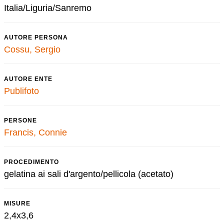
Italia/Liguria/Sanremo
AUTORE PERSONA
Cossu, Sergio
AUTORE ENTE
Publifoto
PERSONE
Francis, Connie
PROCEDIMENTO
gelatina ai sali d'argento/pellicola (acetato)
MISURE
2,4x3,6