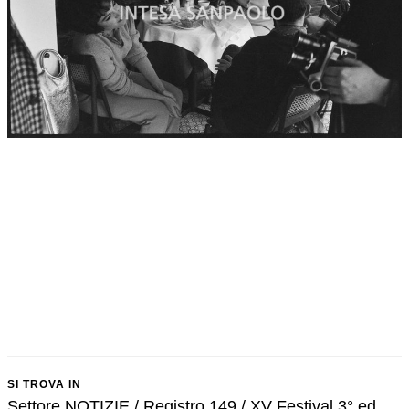
SI TROVA IN
Settore NOTIZIE / Registro 149 / XV Festival 3° ed