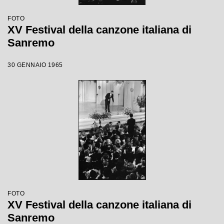
FOTO
XV Festival della canzone italiana di
Sanremo
30 GENNAIO 1965
FOTO
XV Festival della canzone italiana di
Sanremo