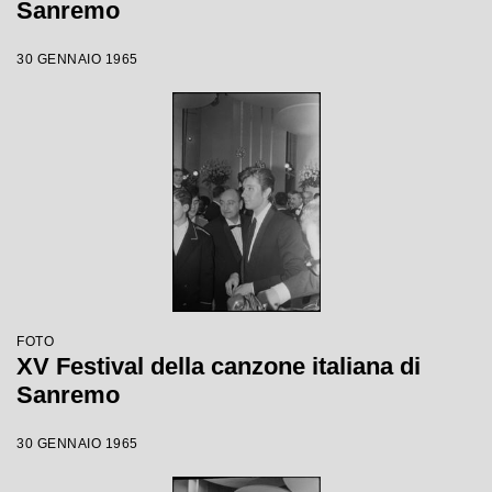
Sanremo
30 GENNAIO 1965
FOTO
XV Festival della canzone italiana di
Sanremo
30 GENNAIO 1965