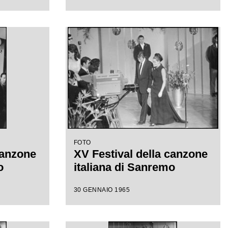
FOTO
canzone
XV Festival della canzone
o
italiana di Sanremo
30 GENNAIO 1965