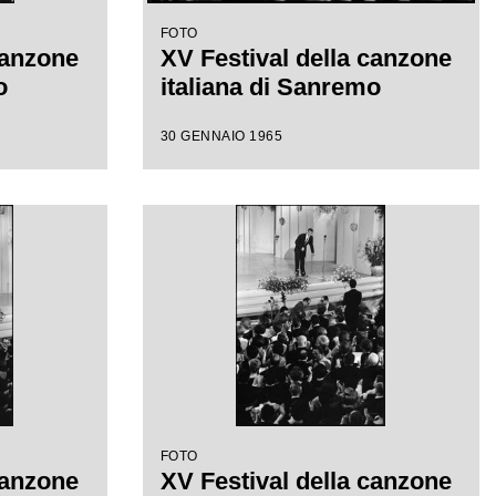
FOTO
canzone
XV Festival della canzone
o
italiana di Sanremo
30 GENNAIO 1965
FOTO
canzone
XV Festival della canzone