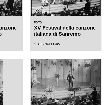
FOTO
canzone
XV Festival della canzone
o
italiana di Sanremo
30 GENNAIO 1965