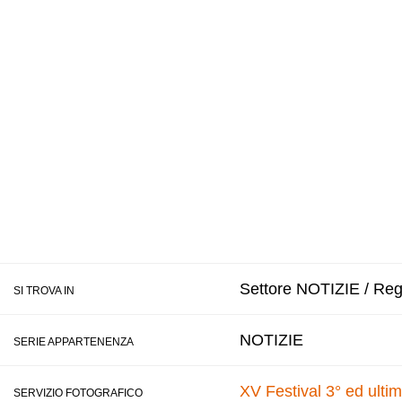
Settore NOTIZIE / Regi
SI TROVA IN
NOTIZIE
SERIE APPARTENENZA
XV Festival 3° ed ulti
SERVIZIO FOTOGRAFICO