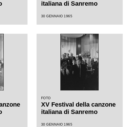
o
italiana di Sanremo
30 GENNAIO 1965
FOTO
canzone
XV Festival della canzone
o
italiana di Sanremo
30 GENNAIO 1965