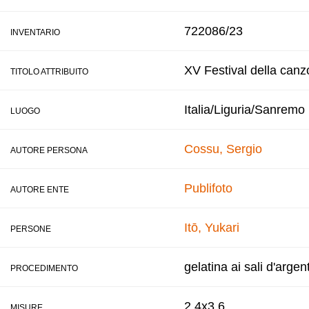
722086/23
INVENTARIO
XV Festival della canz
TITOLO ATTRIBUITO
Italia/Liguria/Sanremo
LUOGO
Cossu, Sergio
AUTORE PERSONA
Publifoto
AUTORE ENTE
Itō, Yukari
PERSONE
gelatina ai sali d'argen
PROCEDIMENTO
2,4x3,6
MISURE