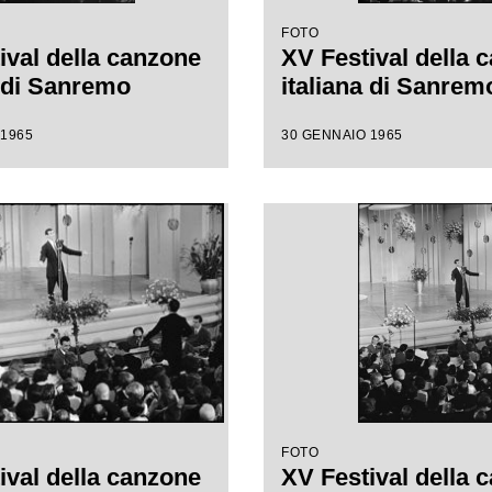
FOTO
ival della canzone
XV Festival della 
a di Sanremo
italiana di Sanrem
 1965
30 GENNAIO 1965
FOTO
ival della canzone
XV Festival della 