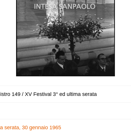
stro 149 / XV Festival 3° ed ultima serata
ma serata, 30 gennaio 1965