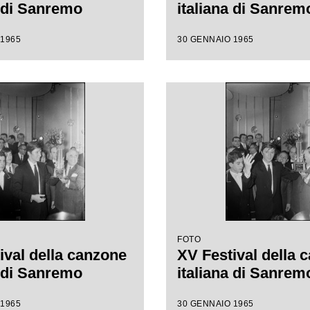
a di Sanremo
italiana di Sanrem
 1965
30 GENNAIO 1965
FOTO
ival della canzone
XV Festival della 
a di Sanremo
italiana di Sanrem
 1965
30 GENNAIO 1965