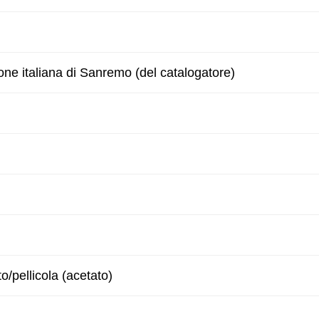
one italiana di Sanremo (del catalogatore)
to/pellicola (acetato)