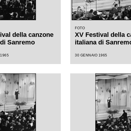
FOTO
ival della canzone
XV Festival della 
a di Sanremo
italiana di Sanrem
 1965
30 GENNAIO 1965