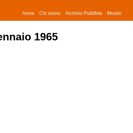
(current)
home
Chi siamo
Archivio Publifoto
Mostre
gennaio 1965