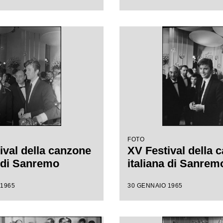
FOTO
ival della canzone
XV Festival della 
a di Sanremo
italiana di Sanrem
 1965
30 GENNAIO 1965