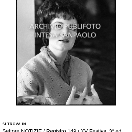
SI TROVA IN
Settore NOTIZIE / Registro 149 / XV Festival 3° ed