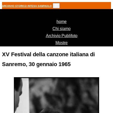
ARCHIVIO STORICO INTESA SANPAOLO
(current)
home
Chi siamo
Archivio Publifoto
Mostre
XV Festival della canzone italiana di
Sanremo, 30 gennaio 1965