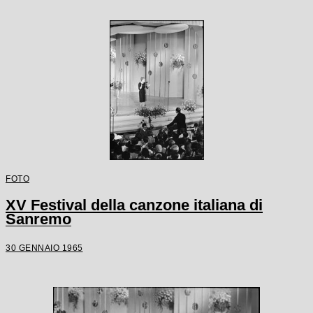
FOTO
XV Festival della canzone italiana di
Sanremo
30 GENNAIO 1965