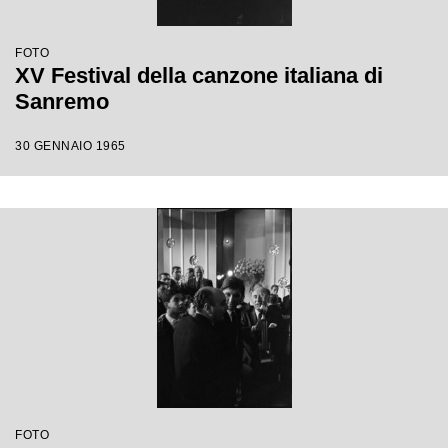
FOTO
XV Festival della canzone italiana di
Sanremo
30 GENNAIO 1965
FOTO