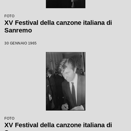
FOTO
XV Festival della canzone italiana di
Sanremo
30 GENNAIO 1965
FOTO
XV Festival della canzone italiana di