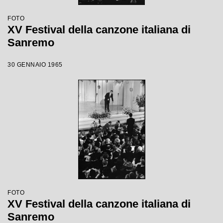
FOTO
XV Festival della canzone italiana di
Sanremo
30 GENNAIO 1965
FOTO
XV Festival della canzone italiana di
Sanremo