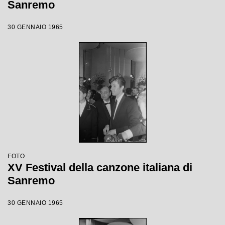
Sanremo
30 GENNAIO 1965
FOTO
XV Festival della canzone italiana di
Sanremo
30 GENNAIO 1965