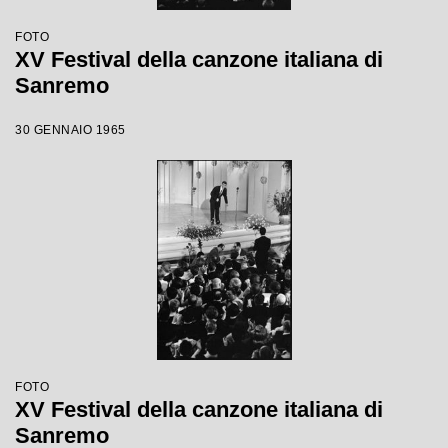
FOTO
XV Festival della canzone italiana di
Sanremo
30 GENNAIO 1965
FOTO
XV Festival della canzone italiana di
Sanremo