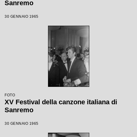
Sanremo
30 GENNAIO 1965
FOTO
XV Festival della canzone italiana di
Sanremo
30 GENNAIO 1965