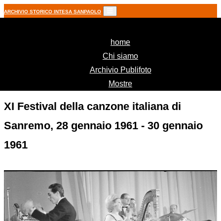
ARCHIVIO STORICO INTESA SANPAOLO
(current)
home
Chi siamo
Archivio Publifoto
Mostre
XI Festival della canzone italiana di
Sanremo, 28 gennaio 1961 - 30 gennaio
1961