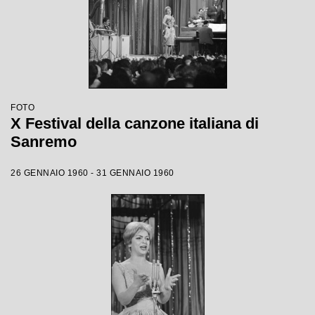
FOTO
X Festival della canzone italiana di
Sanremo
26 GENNAIO 1960 - 31 GENNAIO 1960