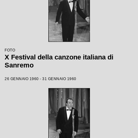
FOTO
X Festival della canzone italiana di
Sanremo
26 GENNAIO 1960 - 31 GENNAIO 1960