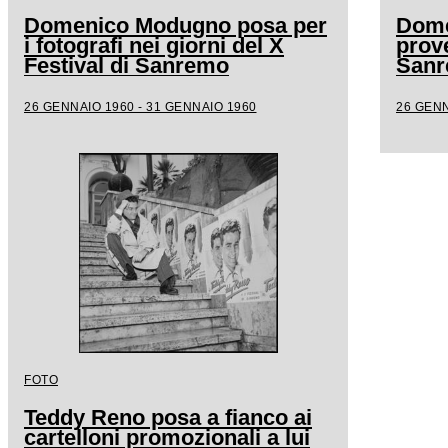
Domenico Modugno posa per
Dome
i fotografi nei giorni del X
prove
Festival di Sanremo
San
26 GENNAIO 1960 - 31 GENNAIO 1960
26 GENN
FOTO
Teddy Reno posa a fianco ai
cartelloni promozionali a lui