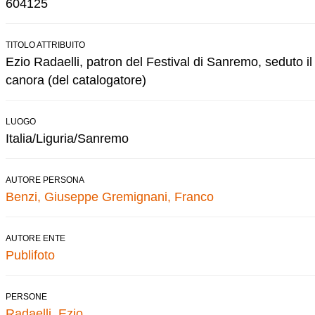
604125
TITOLO ATTRIBUITO
Ezio Radaelli, patron del Festival di Sanremo, seduto i
canora (del catalogatore)
LUOGO
Italia/Liguria/Sanremo
AUTORE PERSONA
Benzi, Giuseppe
Gremignani, Franco
AUTORE ENTE
Publifoto
PERSONE
Radaelli, Ezio