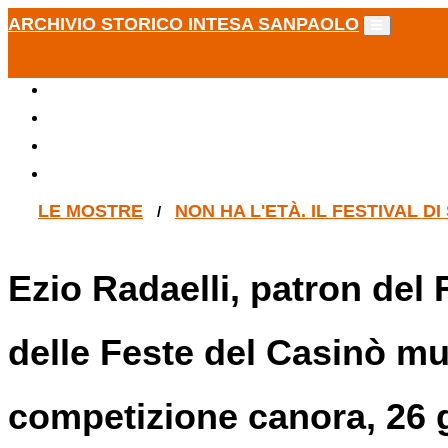
ARCHIVIO STORICO INTESA SANPAOLO
LE MOSTRE
NON HA L'ETÀ. IL FESTIVAL D
/
Ezio Radaelli, patron del 
delle Feste del Casinò mun
competizione canora, 26 