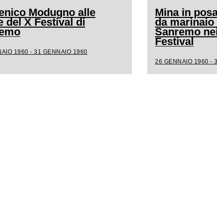
nico Modugno alle
Mina in posa
 del X Festival di
da marinaio 
remo
Sanremo nei 
Festival
AIO 1960 - 31 GENNAIO 1960
26 GENNAIO 1960 - 