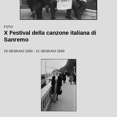
FOTO
X Festival della canzone italiana di
Sanremo
26 GENNAIO 1960 - 31 GENNAIO 1960