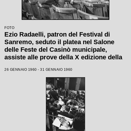
FOTO
Ezio Radaelli, patron del Festival di
Sanremo, seduto il platea nel Salone
delle Feste del Casinò municipale,
assiste alle prove della X edizione della
competizione canora
26 GENNAIO 1960 - 31 GENNAIO 1960