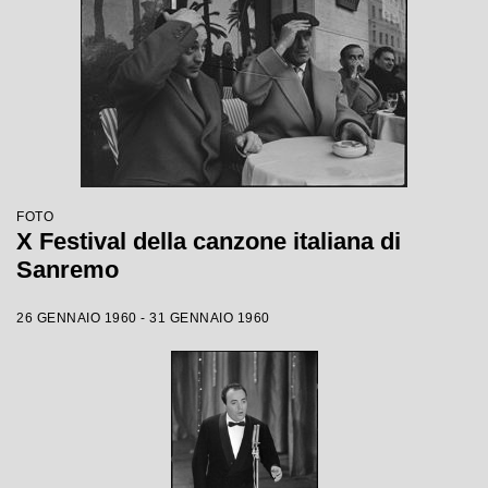
FOTO
X Festival della canzone italiana di
Sanremo
26 GENNAIO 1960 - 31 GENNAIO 1960