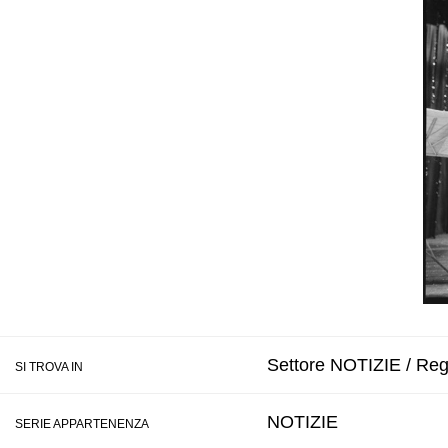
Settore NOTIZIE / Regi
SI TROVA IN
NOTIZIE
SERIE APPARTENENZA