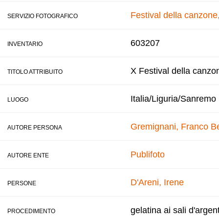
Festival della canzon
SERVIZIO FOTOGRAFICO
603207
INVENTARIO
X Festival della canzo
TITOLO ATTRIBUITO
Italia/Liguria/Sanremo
LUOGO
Gremignani, Franco
B
AUTORE PERSONA
Publifoto
AUTORE ENTE
D'Areni, Irene
PERSONE
gelatina ai sali d'argen
PROCEDIMENTO