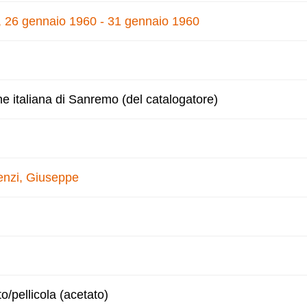
e, 26 gennaio 1960 - 31 gennaio 1960
ne italiana di Sanremo (del catalogatore)
enzi, Giuseppe
to/pellicola (acetato)