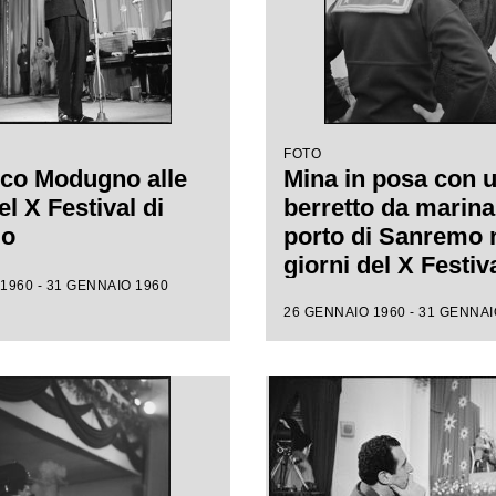
FOTO
co Modugno alle
Mina in posa con 
l X Festival di
berretto da marina
mo
porto di Sanremo 
giorni del X Festiv
1960 - 31 GENNAIO 1960
26 GENNAIO 1960 - 31 GENNAI