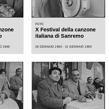
FOTO
anzone
X Festival della canzone
o
italiana di Sanremo
O 1960
26 GENNAIO 1960 - 31 GENNAIO 1960