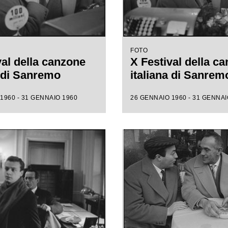
FOTO
val della canzone
X Festival della c
a di Sanremo
italiana di Sanrem
1960 - 31 GENNAIO 1960
26 GENNAIO 1960 - 31 GENNAI