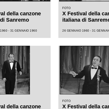
FOTO
val della canzone
X Festival della c
a di Sanremo
italiana di Sanrem
1960 - 31 GENNAIO 1960
26 GENNAIO 1960 - 31 GENNAI
FOTO
val della canzone
X Festival della c