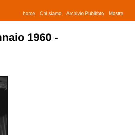
(current)
home
Chi siamo
Archivio Publifoto
Mostre
nnaio 1960 -