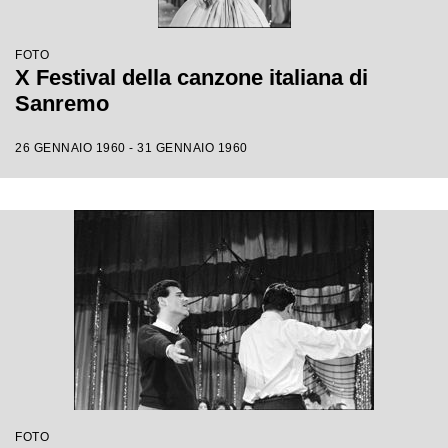
FOTO
X Festival della canzone italiana di
Sanremo
26 GENNAIO 1960 - 31 GENNAIO 1960
FOTO