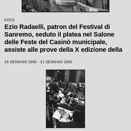
FOTO
Ezio Radaelli, patron del Festival di
Sanremo, seduto il platea nel Salone
delle Feste del Casinò municipale,
assiste alle prove della X edizione della
competizione canora
26 GENNAIO 1960 - 31 GENNAIO 1960