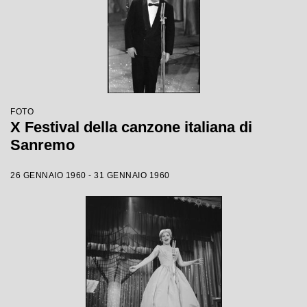
FOTO
X Festival della canzone italiana di
Sanremo
26 GENNAIO 1960 - 31 GENNAIO 1960