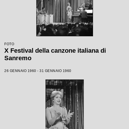
FOTO
X Festival della canzone italiana di
Sanremo
26 GENNAIO 1960 - 31 GENNAIO 1960