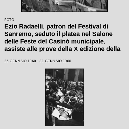
FOTO
Ezio Radaelli, patron del Festival di
Sanremo, seduto il platea nel Salone
delle Feste del Casinò municipale,
assiste alle prove della X edizione della
competizione canora
26 GENNAIO 1960 - 31 GENNAIO 1960