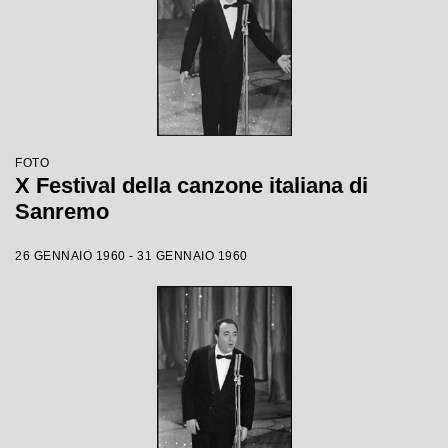
FOTO
X Festival della canzone italiana di
Sanremo
26 GENNAIO 1960 - 31 GENNAIO 1960