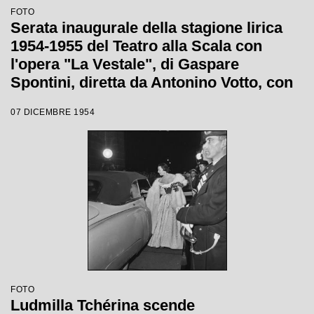
FOTO
Serata inaugurale della stagione lirica
1954-1955 del Teatro alla Scala con
l'opera "La Vestale", di Gaspare
Spontini, diretta da Antonino Votto, con
la regia di Luchino Visconti
07 DICEMBRE 1954
FOTO
Ludmilla Tchérina scende