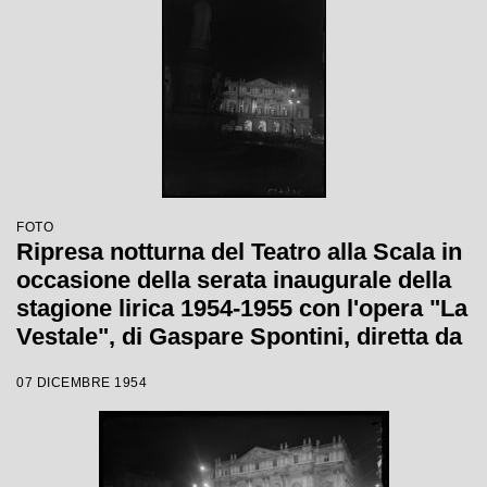
FOTO
Ripresa notturna del Teatro alla Scala in
occasione della serata inaugurale della
stagione lirica 1954-1955 con l'opera "La
Vestale", di Gaspare Spontini, diretta da
Antonino Votto, con la regia di Luchino
07 DICEMBRE 1954
Visconti