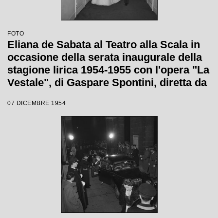
FOTO
Eliana de Sabata al Teatro alla Scala in
occasione della serata inaugurale della
stagione lirica 1954-1955 con l'opera "La
Vestale", di Gaspare Spontini, diretta da
Antonino Votto, con la regia di Luchino
07 DICEMBRE 1954
Visconti