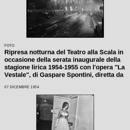
FOTO
Ripresa notturna del Teatro alla Scala in
occasione della serata inaugurale della
stagione lirica 1954-1955 con l'opera "La
Vestale", di Gaspare Spontini, diretta da
Antonino Votto, con la regia di Luchino
07 DICEMBRE 1954
Visconti