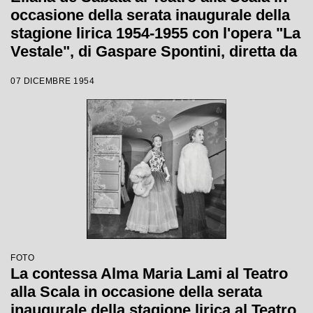
occasione della serata inaugurale della
stagione lirica 1954-1955 con l'opera "La
Vestale", di Gaspare Spontini, diretta da
Antonino Votto, con la regia di Luchino
07 DICEMBRE 1954
Visconti
FOTO
La contessa Alma Maria Lami al Teatro
alla Scala in occasione della serata
inaugurale della stagione lirica al Teatro