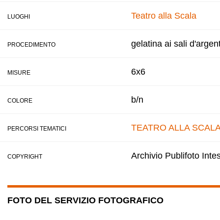
Teatro alla Scala
LUOGHI
gelatina ai sali d'argen
PROCEDIMENTO
6x6
MISURE
b/n
COLORE
TEATRO ALLA SCAL
PERCORSI TEMATICI
Archivio Publifoto Int
COPYRIGHT
FOTO DEL SERVIZIO FOTOGRAFICO