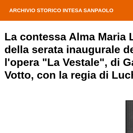
ARCHIVIO STORICO INTESA SANPAOLO
La contessa Alma Maria L
della serata inaugurale d
l'opera "La Vestale", di 
Votto, con la regia di Lu