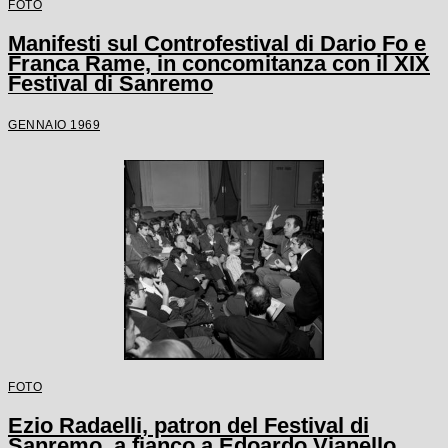
FOTO
Manifesti sul Controfestival di Dario Fo e
Franca Rame, in concomitanza con il XIX
Festival di Sanremo
GENNAIO 1969
FOTO
Ezio Radaelli, patron del Festival di
Sanremo, a fianco a Edoardo Vianello,