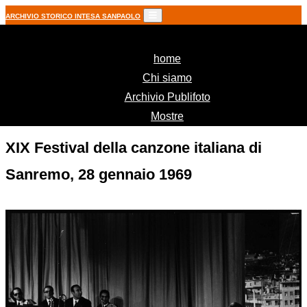
ARCHIVIO STORICO INTESA SANPAOLO
(current)
home
Chi siamo
Archivio Publifoto
Mostre
XIX Festival della canzone italiana di
Sanremo, 28 gennaio 1969