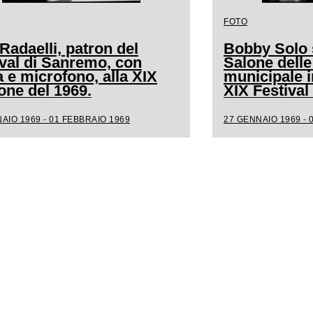
FOTO
Radaelli, patron del
Bobby Solo s
ival di Sanremo, con
Salone delle
a e microfono, alla XIX
municipale i
one del 1969.
XIX Festiva
AIO 1969 - 01 FEBBRAIO 1969
27 GENNAIO 1969 - 