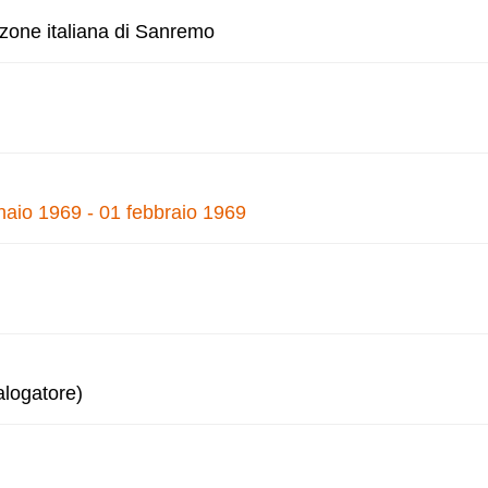
nzone italiana di Sanremo
naio 1969 - 01 febbraio 1969
alogatore)