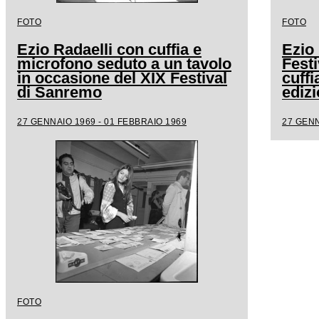
FOTO
FOTO
Ezio Radaelli con cuffia e
Ezio 
microfono seduto a un tavolo
Fest
in occasione del XIX Festival
cuffi
di Sanremo
edizi
27 GENNAIO 1969 - 01 FEBBRAIO 1969
27 GENN
FOTO