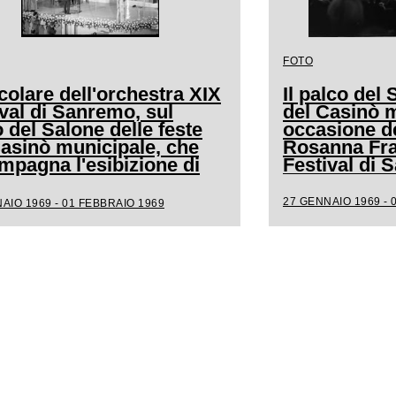
FOTO
colare dell'orchestra XIX
Il palco del 
val di Sanremo, sul
del Casinò m
 del Salone delle feste
occasione de
Casinò municipale, che
Rosanna Frat
mpagna l'esibizione di
Festival di
a
27 GENNAIO 1969 - 
AIO 1969 - 01 FEBBRAIO 1969