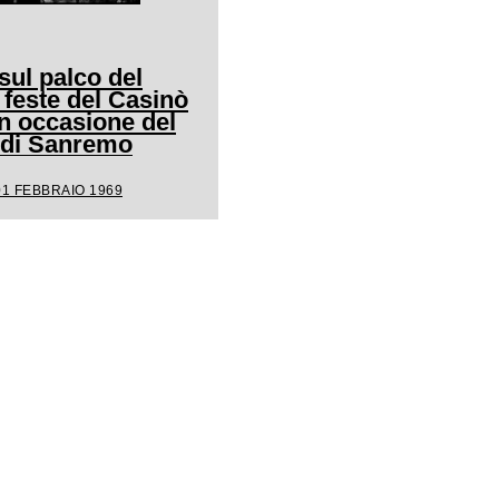
ul palco del
 feste del Casinò
n occasione del
l di Sanremo
01 FEBBRAIO 1969