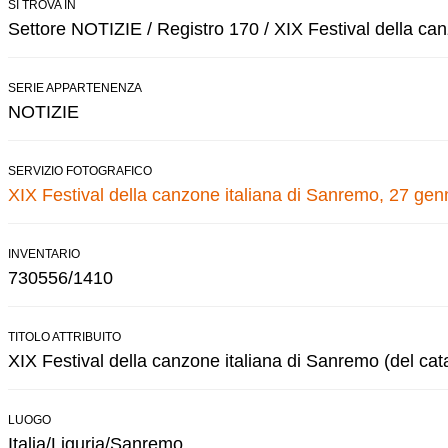
SI TROVA IN
Settore NOTIZIE / Registro 170 / XIX Festival della ca
SERIE APPARTENENZA
NOTIZIE
SERVIZIO FOTOGRAFICO
XIX Festival della canzone italiana di Sanremo, 27 gen
INVENTARIO
730556/1410
TITOLO ATTRIBUITO
XIX Festival della canzone italiana di Sanremo (del cat
LUOGO
Italia/Liguria/Sanremo