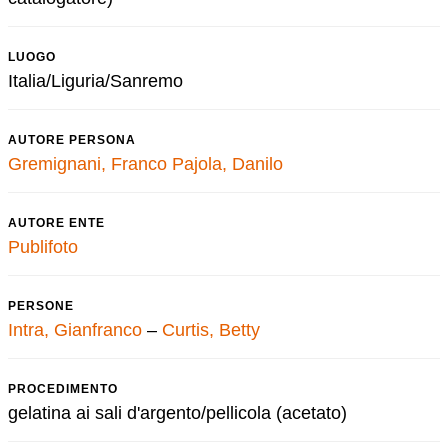
LUOGO
Italia/Liguria/Sanremo
AUTORE PERSONA
Gremignani, Franco
Pajola, Danilo
AUTORE ENTE
Publifoto
PERSONE
Intra, Gianfranco
–
Curtis, Betty
PROCEDIMENTO
gelatina ai sali d'argento/pellicola (acetato)