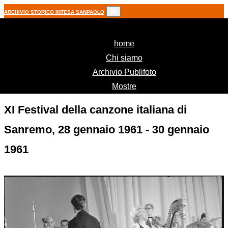
ARCHIVIO STORICO INTESA SANPAOLO
(current)
home
Chi siamo
Archivio Publifoto
Mostre
XI Festival della canzone italiana di
Sanremo, 28 gennaio 1961 - 30 gennaio
1961