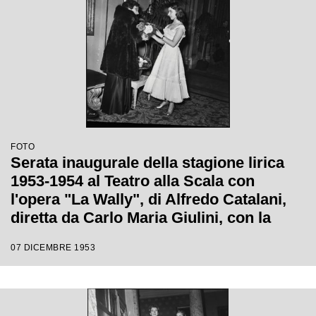
FOTO
Serata inaugurale della stagione lirica
1953-1954 al Teatro alla Scala con
l'opera "La Wally", di Alfredo Catalani,
diretta da Carlo Maria Giulini, con la
regia di Tatiana Pavlova
07 DICEMBRE 1953