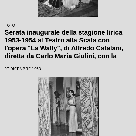
FOTO
Serata inaugurale della stagione lirica
1953-1954 al Teatro alla Scala con
l'opera "La Wally", di Alfredo Catalani,
diretta da Carlo Maria Giulini, con la
regia di Tatiana Pavlova
07 DICEMBRE 1953