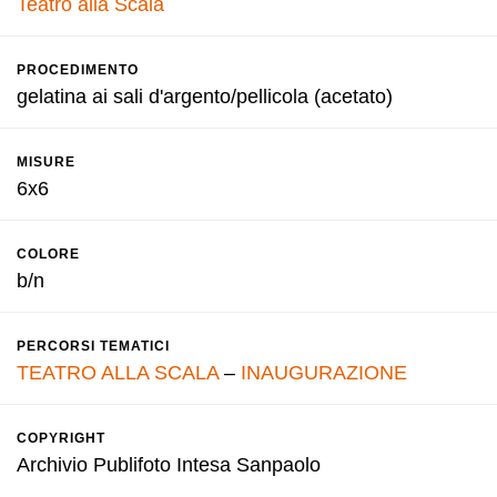
Teatro alla Scala
PROCEDIMENTO
gelatina ai sali d'argento/pellicola (acetato)
MISURE
6x6
COLORE
b/n
PERCORSI TEMATICI
TEATRO ALLA SCALA
–
INAUGURAZIONE
COPYRIGHT
Archivio Publifoto Intesa Sanpaolo