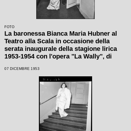
FOTO
La baronessa Bianca Maria Hubner al
Teatro alla Scala in occasione della
serata inaugurale della stagione lirica
1953-1954 con l'opera "La Wally", di
Alfredo Catalani, diretta da Carlo Maria
07 DICEMBRE 1953
Giulini, con la regia di Tatiana Pavlova