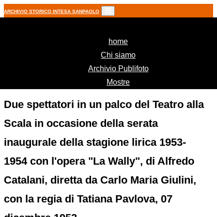
ARCHIVIO STORICO INTESA SANPAOLO
(current)
home
Chi siamo
Archivio Publifoto
Mostre
Due spettatori in un palco del Teatro alla
Scala in occasione della serata
inaugurale della stagione lirica 1953-
1954 con l'opera "La Wally", di Alfredo
Catalani, diretta da Carlo Maria Giulini,
con la regia di Tatiana Pavlova, 07