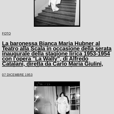
FOTO
La baronessa Bianca Maria Hubner al
Teatro alla Scala in occasione della serata
inaugurale della stagione lirica 1953-1954
con l'opera "La Wally", di Alfredo
Catalani, diretta da Carlo Maria Giulini,
con la regia di Tatiana Pavlova
07 DICEMBRE 1953