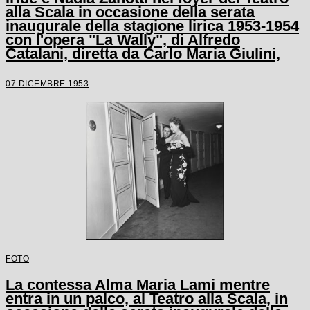
alla Scala in occasione della serata
inaugurale della stagione lirica 1953-1954
con l'opera "La Wally", di Alfredo
Catalani, diretta da Carlo Maria Giulini,
con la regia di Tatiana Pavlova
07 DICEMBRE 1953
FOTO
La contessa Alma Maria Lami mentre
entra in un palco, al Teatro alla Scala, in