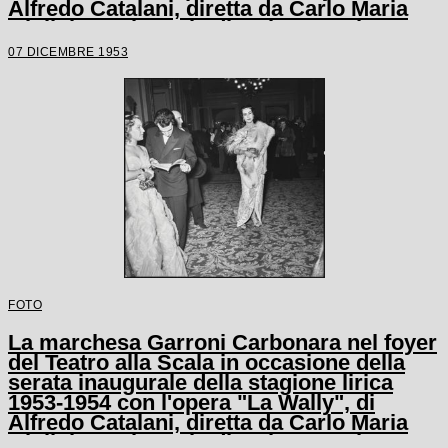
Alfredo Catalani, diretta da Carlo Maria
Giulini, con la regia di Tatiana Pavlova
07 DICEMBRE 1953
FOTO
La marchesa Garroni Carbonara nel foyer
del Teatro alla Scala in occasione della
serata inaugurale della stagione lirica
1953-1954 con l'opera "La Wally", di
Alfredo Catalani, diretta da Carlo Maria
Giulini, con la regia di Tatiana Pavlova