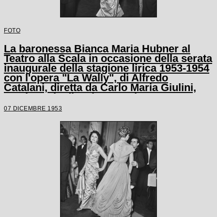
FOTO
La baronessa Bianca Maria Hubner al
Teatro alla Scala in occasione della serata
inaugurale della stagione lirica 1953-1954
con l'opera "La Wally", di Alfredo
Catalani, diretta da Carlo Maria Giulini,
con la regia di Tatiana Pavlova
07 DICEMBRE 1953