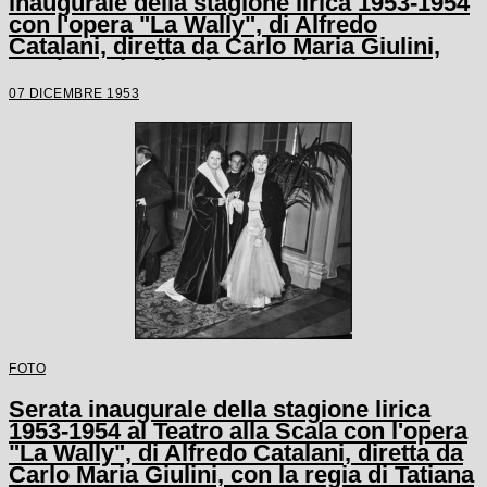
inaugurale della stagione lirica 1953-1954
con l'opera "La Wally", di Alfredo
Catalani, diretta da Carlo Maria Giulini,
con la regia di Tatiana Pavlova
07 DICEMBRE 1953
FOTO
Serata inaugurale della stagione lirica
1953-1954 al Teatro alla Scala con l'opera
"La Wally", di Alfredo Catalani, diretta da
Carlo Maria Giulini, con la regia di Tatiana