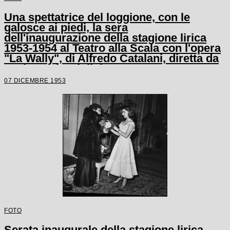
Una spettatrice del loggione, con le
galosce ai piedi, la sera
dell'inaugurazione della stagione lirica
1953-1954 al Teatro alla Scala con l'opera
"La Wally", di Alfredo Catalani, diretta da
Carlo Maria Giulini
07 DICEMBRE 1953
FOTO
Serata inaugurale della stagione lirica