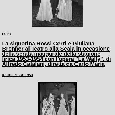
FOTO
La signorina Rossi Cerri e Giuliana
Brenner al Teatro alla Scala in occasione
della serata inaugurale della stagione
lirica 1953-1954 con l'opera "La Wally", di
Alfredo Catalani, diretta da Carlo Maria
Giulini, con la regia di Tatiana Pavlova
07 DICEMBRE 1953