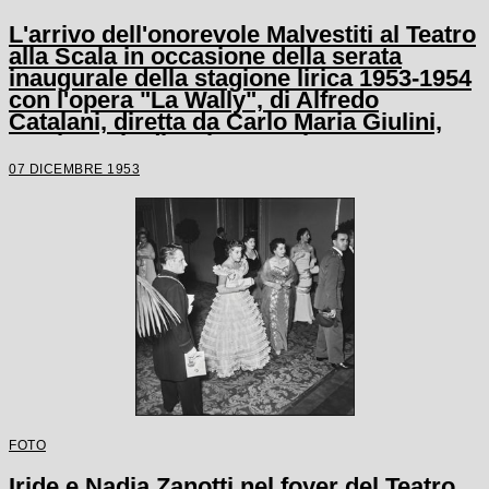
L'arrivo dell'onorevole Malvestiti al Teatro
alla Scala in occasione della serata
inaugurale della stagione lirica 1953-1954
con l'opera "La Wally", di Alfredo
Catalani, diretta da Carlo Maria Giulini,
con la regia di Tatiana Pavlova
07 DICEMBRE 1953
FOTO
Iride e Nadia Zanotti nel foyer del Teatro