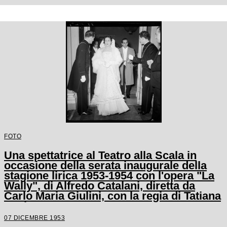
FOTO
Una spettatrice al Teatro alla Scala in
occasione della serata inaugurale della
stagione lirica 1953-1954 con l'opera "La
Wally", di Alfredo Catalani, diretta da
Carlo Maria Giulini, con la regia di Tatiana
Pavlova
07 DICEMBRE 1953