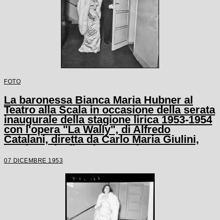
FOTO
La baronessa Bianca Maria Hubner al
Teatro alla Scala in occasione della serata
inaugurale della stagione lirica 1953-1954
con l'opera "La Wally", di Alfredo
Catalani, diretta da Carlo Maria Giulini,
con la regia di Tatiana Pavlova
07 DICEMBRE 1953