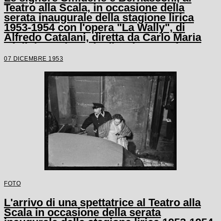
Teatro alla Scala, in occasione della
serata inaugurale della stagione lirica
1953-1954 con l'opera "La Wally", di
Alfredo Catalani, diretta da Carlo Maria
Giulini, con la regia di Tatiana Pavlova
07 DICEMBRE 1953
FOTO
L'arrivo di una spettatrice al Teatro alla
Scala in occasione della serata