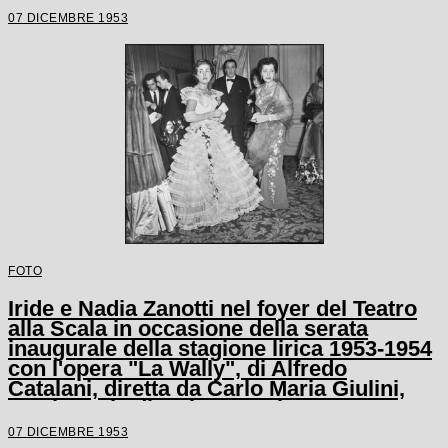
07 DICEMBRE 1953
FOTO
Iride e Nadia Zanotti nel foyer del Teatro
alla Scala in occasione della serata
inaugurale della stagione lirica 1953-1954
con l'opera "La Wally", di Alfredo
Catalani, diretta da Carlo Maria Giulini,
con la regia di Tatiana Pavlova
07 DICEMBRE 1953