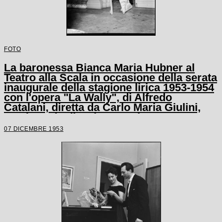
FOTO
La baronessa Bianca Maria Hubner al
Teatro alla Scala in occasione della serata
inaugurale della stagione lirica 1953-1954
con l'opera "La Wally", di Alfredo
Catalani, diretta da Carlo Maria Giulini,
con la regia di Tatiana Pavlova
07 DICEMBRE 1953