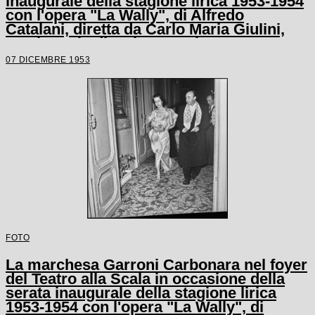
inaugurale della stagione lirica 1953-1954
con l'opera "La Wally", di Alfredo
Catalani, diretta da Carlo Maria Giulini,
con la regia di Tatiana Pavlova
07 DICEMBRE 1953
FOTO
La marchesa Garroni Carbonara nel foyer
del Teatro alla Scala in occasione della
serata inaugurale della stagione lirica
1953-1954 con l'opera "La Wally", di