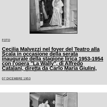
FOTO
Cecilia Malvezzi nel foyer del Teatro alla
Scala in occasione della serata
inaugurale della stagione lirica 1953-1954
con l'opera "La Wally", di Alfredo
Catalani, diretta da Carlo Maria Giulini,
con la regia di Tatiana Pavlova
07 DICEMBRE 1953