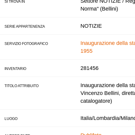
Settore NOTIZIE / Regis
SI TROVA IN
Norma" (Bellini)
NOTIZIE
SERIE APPARTENENZA
Inaugurazione della sta
SERVIZIO FOTOGRAFICO
1955
281456
INVENTARIO
Inaugurazione della st
TITOLO ATTRIBUITO
Vincenzo Bellini, diret
catalogatore)
Italia/Lombardia/Milan
LUOGO