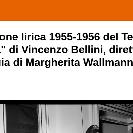
one lirica 1955-1956 del Te
 di Vincenzo Bellini, diret
gia di Margherita Wallmann