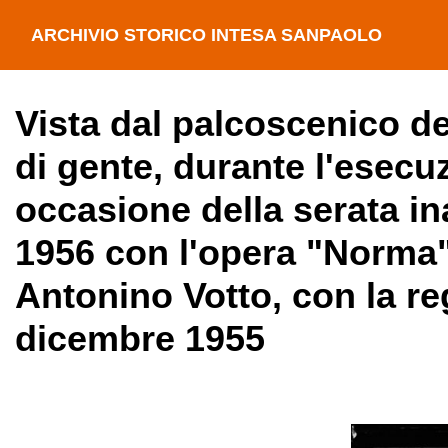
ARCHIVIO STORICO INTESA SANPAOLO
Vista dal palcoscenico del
di gente, durante l'esecuz
occasione della serata in
1956 con l'opera "Norma" 
Antonino Votto, con la re
dicembre 1955