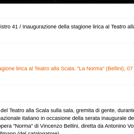
tro 41 / Inaugurazione della stagione lirica al Teatro all
gione lirica al Teatro alla Scala. "La Norma" (Bellini), 0
del Teatro alla Scala sulla sala, gremita di gente, durant
nazionale italiano in occasione della serata inaugurale de
opera "Norma" di Vincenzo Bellini, diretta da Antonino Vot
llmann (del catalogatore)