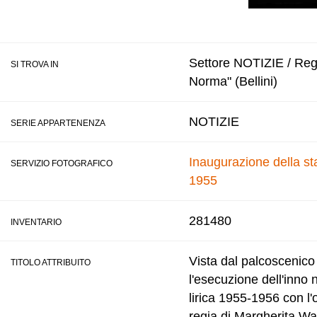
Settore NOTIZIE / Regis
SI TROVA IN
Norma" (Bellini)
NOTIZIE
SERIE APPARTENENZA
Inaugurazione della sta
SERVIZIO FOTOGRAFICO
1955
281480
INVENTARIO
Vista dal palcoscenico 
TITOLO ATTRIBUITO
l'esecuzione dell'inno 
lirica 1955-1956 con l'
regia di Margherita Wa