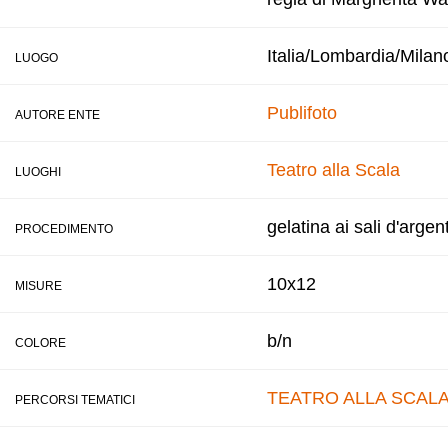
Italia/Lombardia/Milan
LUOGO
Publifoto
AUTORE ENTE
Teatro alla Scala
LUOGHI
gelatina ai sali d'argen
PROCEDIMENTO
10x12
MISURE
b/n
COLORE
TEATRO ALLA SCAL
PERCORSI TEMATICI