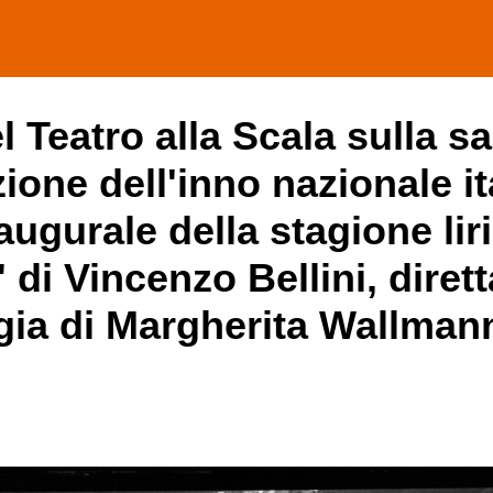
 Teatro alla Scala sulla sa
ione dell'inno nazionale it
augurale della stagione lir
di Vincenzo Bellini, dirett
gia di Margherita Wallman