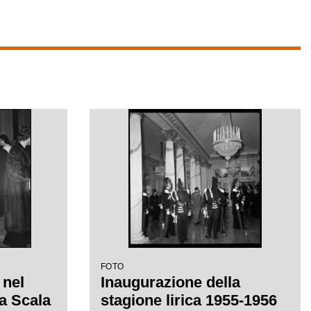
FOTO
 nel
Inaugurazione della
la Scala
stagione lirica 1955-1956