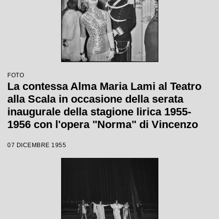
FOTO
La contessa Alma Maria Lami al Teatro
alla Scala in occasione della serata
inaugurale della stagione lirica 1955-
1956 con l'opera "Norma" di Vincenzo
Bellini, diretta da Antonino Votto con la
07 DICEMBRE 1955
regia di Margherita Wallmann