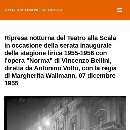
ARCHIVIO STORICO INTESA SANPAOLO
Ripresa notturna del Teatro alla Scala
in occasione della serata inaugurale
della stagione lirica 1955-1956 con
l'opera "Norma" di Vincenzo Bellini,
diretta da Antonino Votto, con la regia
di Margherita Wallmann, 07 dicembre
1955