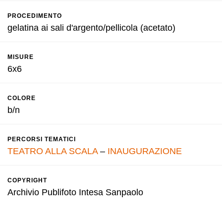
PROCEDIMENTO
gelatina ai sali d'argento/pellicola (acetato)
MISURE
6x6
COLORE
b/n
PERCORSI TEMATICI
TEATRO ALLA SCALA
–
INAUGURAZIONE
COPYRIGHT
Archivio Publifoto Intesa Sanpaolo