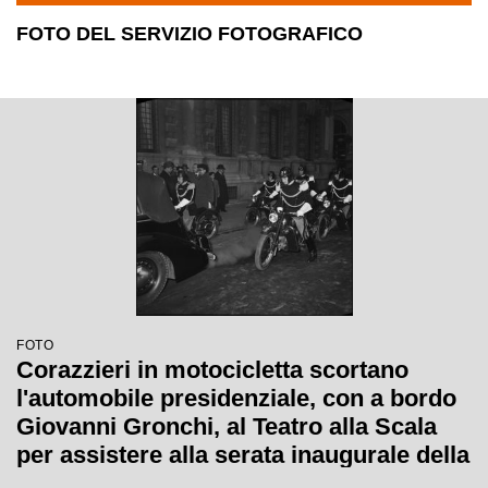
FOTO DEL SERVIZIO FOTOGRAFICO
FOTO
Corazzieri in motocicletta scortano
l'automobile presidenziale, con a bordo
Giovanni Gronchi, al Teatro alla Scala
per assistere alla serata inaugurale della
stagione lirica 1955-1956 con l'opera