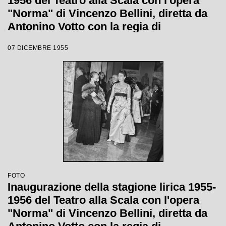
1956 del Teatro alla Scala con l'opera
"Norma" di Vincenzo Bellini, diretta da
Antonino Votto con la regia di
Margherita Wallmann
07 DICEMBRE 1955
FOTO
Inaugurazione della stagione lirica 1955-
1956 del Teatro alla Scala con l'opera
"Norma" di Vincenzo Bellini, diretta da