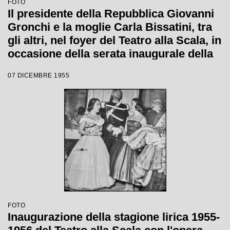
FOTO
Il presidente della Repubblica Giovanni
Gronchi e la moglie Carla Bissatini, tra
gli altri, nel foyer del Teatro alla Scala, in
occasione della serata inaugurale della
stagione lirica 1955-1956 con l'opera
07 DICEMBRE 1955
"Norma" di Vincenzo Bellini, diretta da
Antonino Votto, con la regia di
Margherita Wallmann
FOTO
Inaugurazione della stagione lirica 1955-