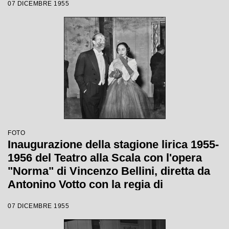
07 DICEMBRE 1955
"Norma" di Vincenzo Bellini, diretta da
Antonino Votto, con la regia di
Margherita Wallmann
FOTO
Inaugurazione della stagione lirica 1955-
1956 del Teatro alla Scala con l'opera
"Norma" di Vincenzo Bellini, diretta da
Antonino Votto con la regia di
Margherita Wallmann
07 DICEMBRE 1955