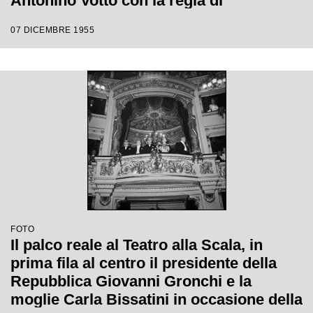
Antonino Votto con la regia di
Margherita Wallmann
07 DICEMBRE 1955
FOTO
Il palco reale al Teatro alla Scala, in
prima fila al centro il presidente della
Repubblica Giovanni Gronchi e la
moglie Carla Bissatini in occasione della