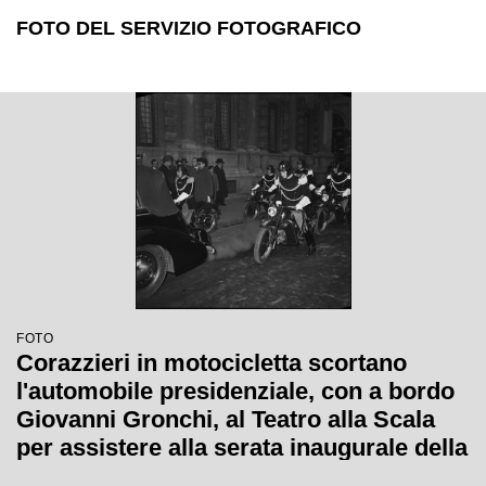
FOTO DEL SERVIZIO FOTOGRAFICO
FOTO
Corazzieri in motocicletta scortano
l'automobile presidenziale, con a bordo
Giovanni Gronchi, al Teatro alla Scala
per assistere alla serata inaugurale della
stagione lirica 1955-1956 con l'opera