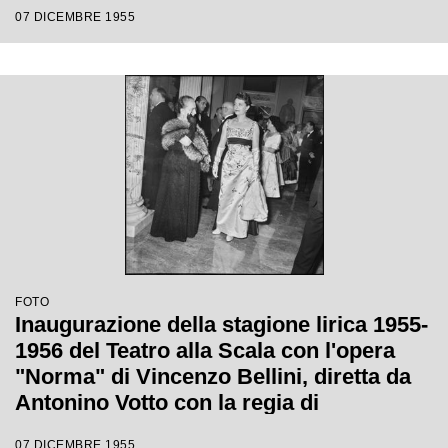
Margherita Wallmann
07 DICEMBRE 1955
FOTO
Inaugurazione della stagione lirica 1955-
1956 del Teatro alla Scala con l'opera
"Norma" di Vincenzo Bellini, diretta da
Antonino Votto con la regia di
Margherita Wallmann
07 DICEMBRE 1955