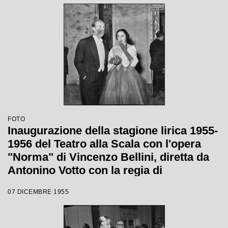
Antonino Votto, con la regia di
Margherita Wallmann
FOTO
Inaugurazione della stagione lirica 1955-
1956 del Teatro alla Scala con l'opera
"Norma" di Vincenzo Bellini, diretta da
Antonino Votto con la regia di
Margherita Wallmann
07 DICEMBRE 1955