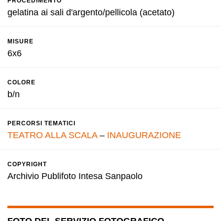
PROCEDIMENTO
gelatina ai sali d'argento/pellicola (acetato)
MISURE
6x6
COLORE
b/n
PERCORSI TEMATICI
TEATRO ALLA SCALA
–
INAUGURAZIONE
COPYRIGHT
Archivio Publifoto Intesa Sanpaolo