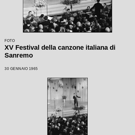
FOTO
XV Festival della canzone italiana di
Sanremo
30 GENNAIO 1965