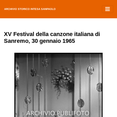
ARCHIVIO STORICO INTESA SANPAOLO
XV Festival della canzone italiana di
Sanremo, 30 gennaio 1965