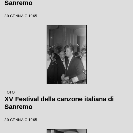
Sanremo
30 GENNAIO 1965
FOTO
XV Festival della canzone italiana di
Sanremo
30 GENNAIO 1965