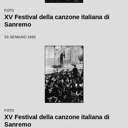
FOTO
XV Festival della canzone italiana di
Sanremo
30 GENNAIO 1965
FOTO
XV Festival della canzone italiana di
Sanremo