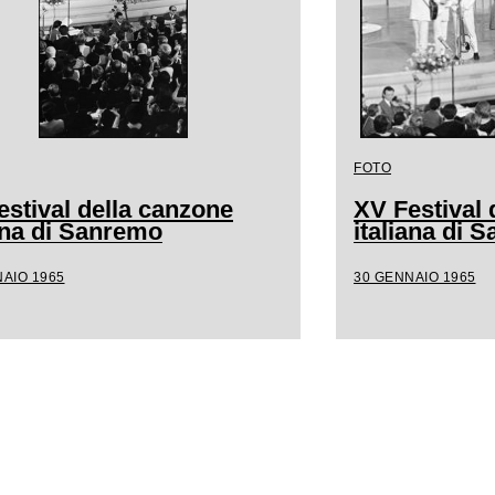
FOTO
estival della canzone
XV Festival 
iana di Sanremo
italiana di 
AIO 1965
30 GENNAIO 1965