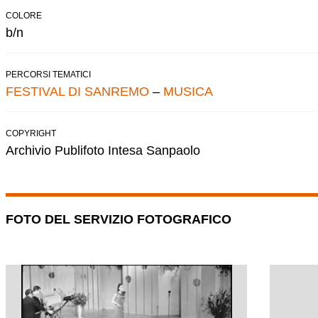
COLORE
b/n
PERCORSI TEMATICI
FESTIVAL DI SANREMO
–
MUSICA
COPYRIGHT
Archivio Publifoto Intesa Sanpaolo
FOTO DEL SERVIZIO FOTOGRAFICO