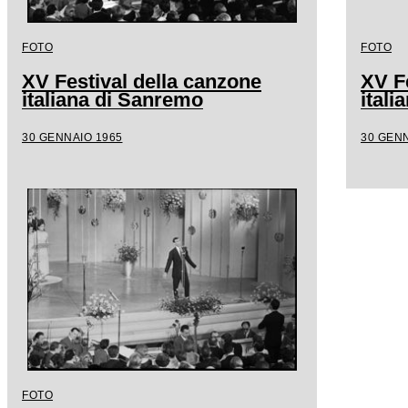
FOTO
FOTO
XV Festival della canzone
XV F
italiana di Sanremo
ital
30 GENNAIO 1965
30 GENN
FOTO