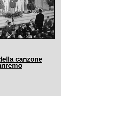
della canzone
Sanremo