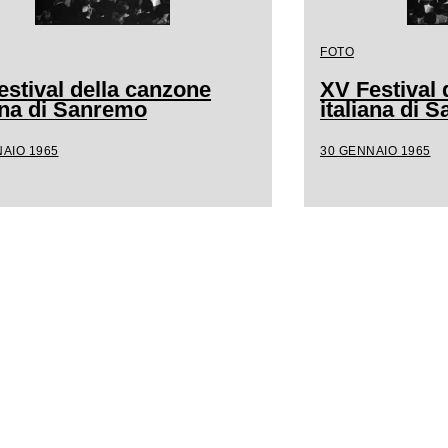
FOTO
estival della canzone
XV Festival 
iana di Sanremo
italiana di 
AIO 1965
30 GENNAIO 1965