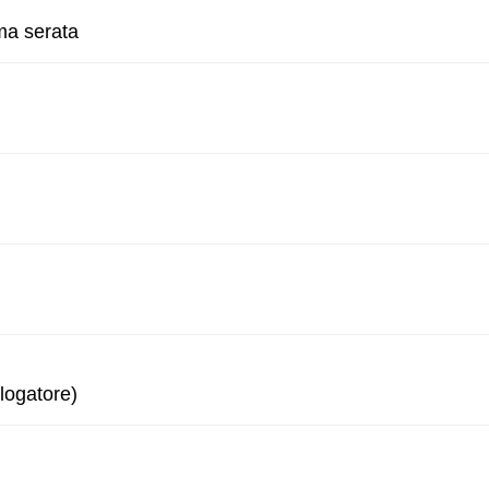
ma serata
logatore)