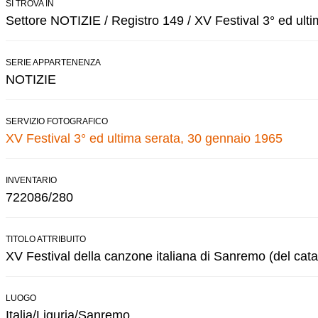
SI TROVA IN
Settore NOTIZIE / Registro 149 / XV Festival 3° ed ulti
SERIE APPARTENENZA
NOTIZIE
SERVIZIO FOTOGRAFICO
XV Festival 3° ed ultima serata, 30 gennaio 1965
INVENTARIO
722086/280
TITOLO ATTRIBUITO
XV Festival della canzone italiana di Sanremo (del cata
LUOGO
Italia/Liguria/Sanremo