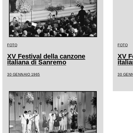
FOTO
FOTO
XV Festival della canzone
XV F
italiana di Sanremo
ital
30 GENNAIO 1965
30 GENN