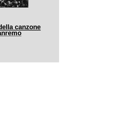
della canzone
Sanremo