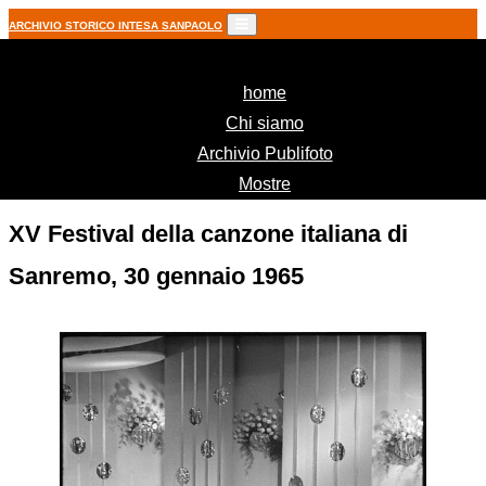
ARCHIVIO STORICO INTESA SANPAOLO
(current)
home
Chi siamo
Archivio Publifoto
Mostre
XV Festival della canzone italiana di
Sanremo, 30 gennaio 1965