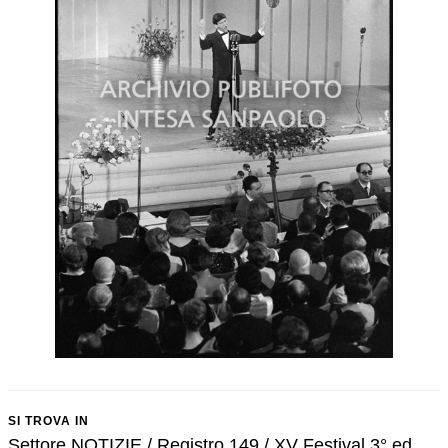
SI TROVA IN
Settore NOTIZIE / Registro 149 / XV Festival 3° ed