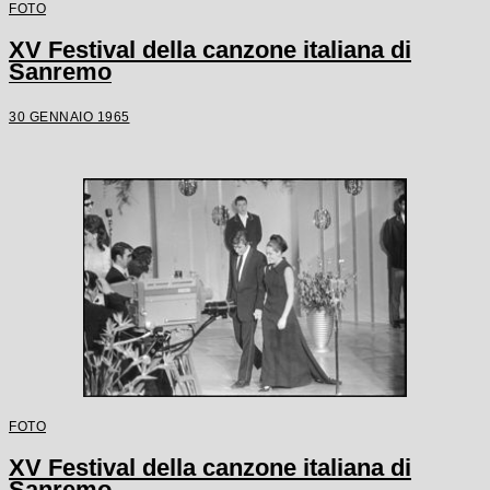
FOTO
XV Festival della canzone italiana di
Sanremo
30 GENNAIO 1965
FOTO
XV Festival della canzone italiana di
Sanremo