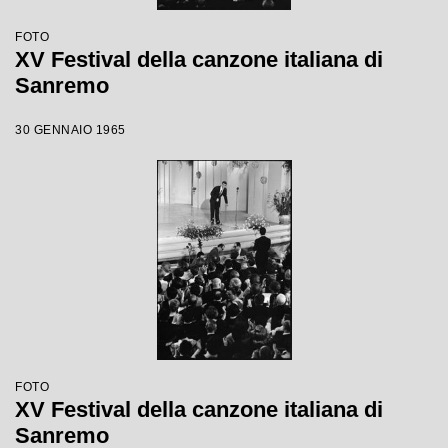
FOTO
XV Festival della canzone italiana di
Sanremo
30 GENNAIO 1965
FOTO
XV Festival della canzone italiana di
Sanremo