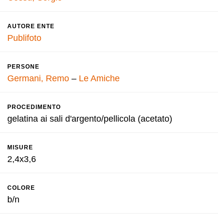
AUTORE ENTE
Publifoto
PERSONE
Germani, Remo
–
Le Amiche
PROCEDIMENTO
gelatina ai sali d'argento/pellicola (acetato)
MISURE
2,4x3,6
COLORE
b/n