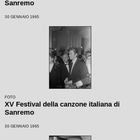
Sanremo
30 GENNAIO 1965
FOTO
XV Festival della canzone italiana di
Sanremo
30 GENNAIO 1965