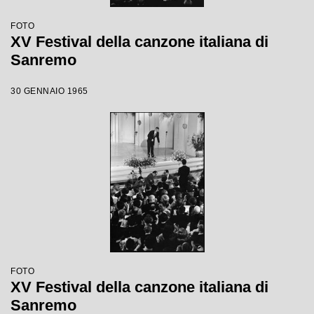
FOTO
XV Festival della canzone italiana di
Sanremo
30 GENNAIO 1965
FOTO
XV Festival della canzone italiana di
Sanremo