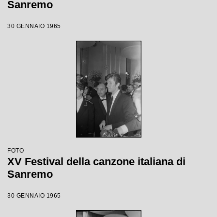
Sanremo
30 GENNAIO 1965
FOTO
XV Festival della canzone italiana di
Sanremo
30 GENNAIO 1965