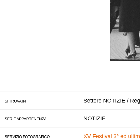
Settore NOTIZIE / Regi
SI TROVA IN
NOTIZIE
SERIE APPARTENENZA
XV Festival 3° ed ulti
SERVIZIO FOTOGRAFICO