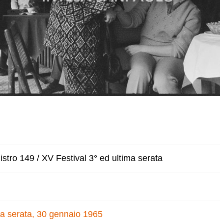
stro 149 / XV Festival 3° ed ultima serata
ma serata, 30 gennaio 1965