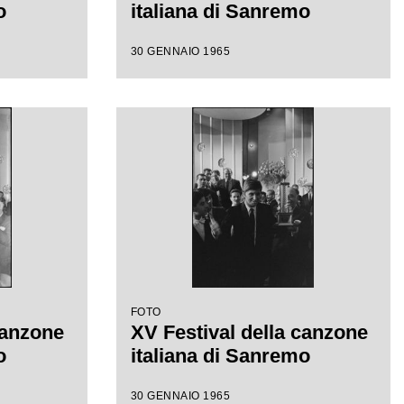
o
italiana di Sanremo
30 GENNAIO 1965
FOTO
canzone
XV Festival della canzone
o
italiana di Sanremo
30 GENNAIO 1965