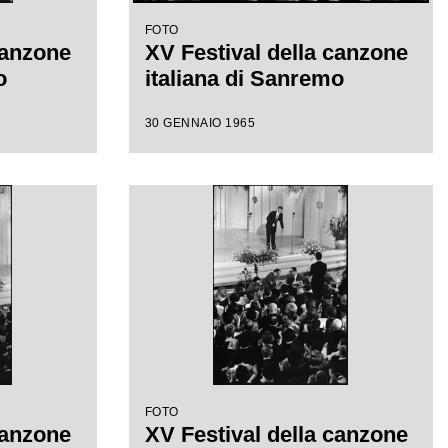
FOTO
canzone
XV Festival della canzone
o
italiana di Sanremo
30 GENNAIO 1965
FOTO
canzone
XV Festival della canzone