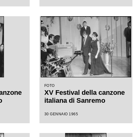
FOTO
canzone
XV Festival della canzone
o
italiana di Sanremo
30 GENNAIO 1965