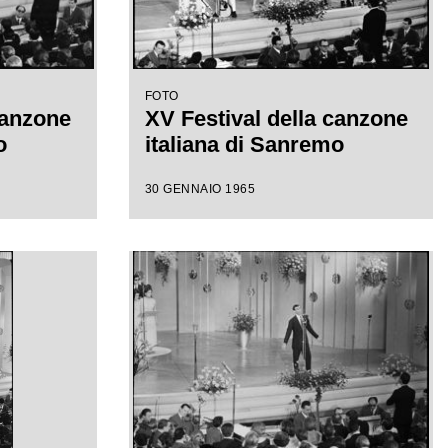
FOTO
canzone
XV Festival della canzone
o
italiana di Sanremo
30 GENNAIO 1965