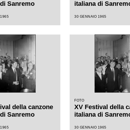
a di Sanremo
italiana di Sanrem
 1965
30 GENNAIO 1965
FOTO
ival della canzone
XV Festival della 
a di Sanremo
italiana di Sanrem
 1965
30 GENNAIO 1965