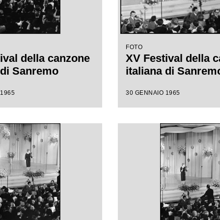
FOTO
ival della canzone
XV Festival della 
a di Sanremo
italiana di Sanrem
 1965
30 GENNAIO 1965