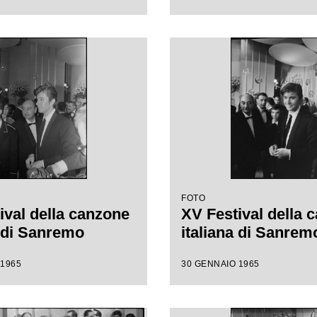
FOTO
ival della canzone
XV Festival della 
a di Sanremo
italiana di Sanrem
 1965
30 GENNAIO 1965