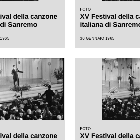
FOTO
ival della canzone
XV Festival della 
a di Sanremo
italiana di Sanrem
 1965
30 GENNAIO 1965
FOTO
ival della canzone
XV Festival della 