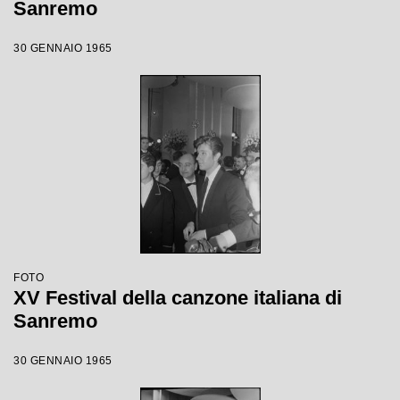
Sanremo
30 GENNAIO 1965
FOTO
XV Festival della canzone italiana di
Sanremo
30 GENNAIO 1965