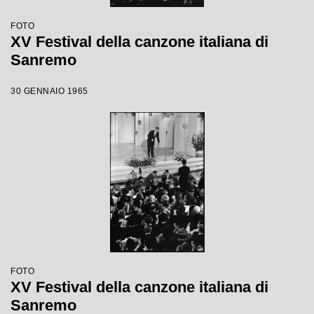
FOTO
XV Festival della canzone italiana di
Sanremo
30 GENNAIO 1965
FOTO
XV Festival della canzone italiana di
Sanremo