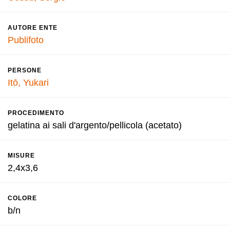
AUTORE ENTE
Publifoto
PERSONE
Itō, Yukari
PROCEDIMENTO
gelatina ai sali d'argento/pellicola (acetato)
MISURE
2,4x3,6
COLORE
b/n