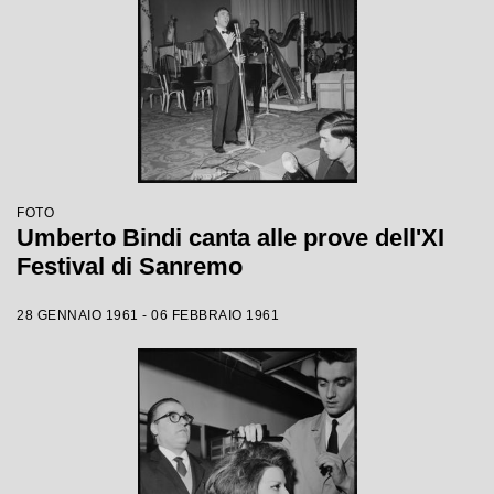
FOTO
Umberto Bindi canta alle prove dell'XI
Festival di Sanremo
28 GENNAIO 1961 - 06 FEBBRAIO 1961