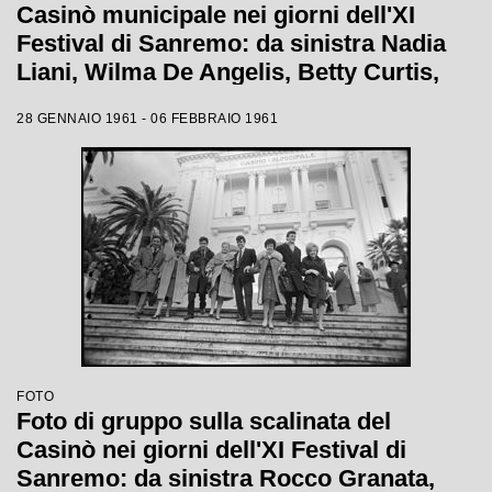
Casinò municipale nei giorni dell'XI
Festival di Sanremo: da sinistra Nadia
Liani, Wilma De Angelis, Betty Curtis,
Jolanda Rossin, Silvia Guidi e Cocky
28 GENNAIO 1961 - 06 FEBBRAIO 1961
Mazzetti
FOTO
Foto di gruppo sulla scalinata del
Casinò nei giorni dell'XI Festival di
Sanremo: da sinistra Rocco Granata,