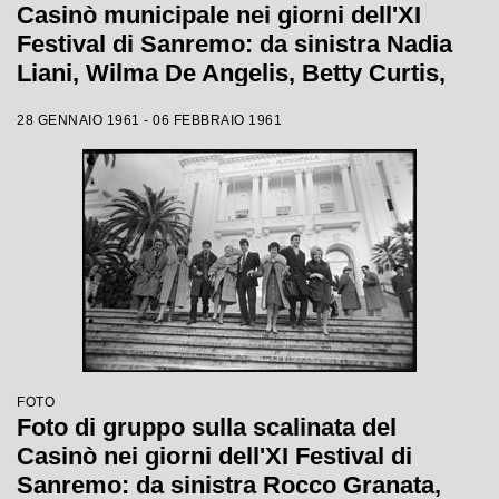
Casinò municipale nei giorni dell'XI
Festival di Sanremo: da sinistra Nadia
Liani, Wilma De Angelis, Betty Curtis,
Jolanda Rossin, Silvia Guidi e Cocky
28 GENNAIO 1961 - 06 FEBBRAIO 1961
Mazzetti
FOTO
Foto di gruppo sulla scalinata del
Casinò nei giorni dell'XI Festival di
Sanremo: da sinistra Rocco Granata,