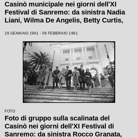
Casinò municipale nei giorni dell'XI
Festival di Sanremo: da sinistra Nadia
Liani, Wilma De Angelis, Betty Curtis,
Jolanda Rossin, Silvia Guidi e Cocky
28 GENNAIO 1961 - 06 FEBBRAIO 1961
Mazzetti
FOTO
Foto di gruppo sulla scalinata del
Casinò nei giorni dell'XI Festival di
Sanremo: da sinistra Rocco Granata,