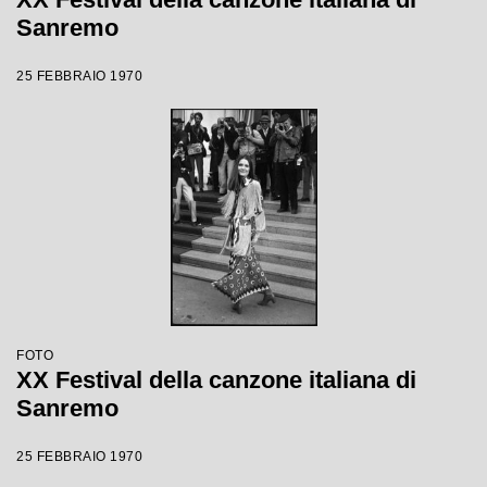
Sanremo
25 FEBBRAIO 1970
FOTO
XX Festival della canzone italiana di
Sanremo
25 FEBBRAIO 1970