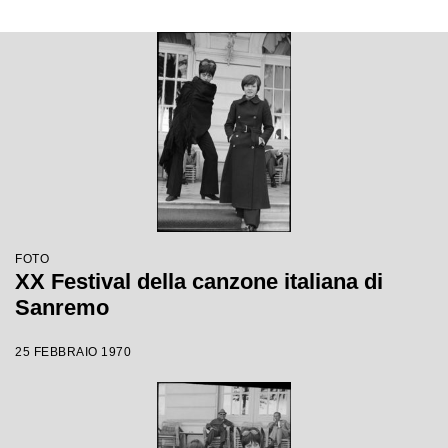
FOTO
XX Festival della canzone italiana di
Sanremo
25 FEBBRAIO 1970