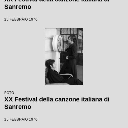
Sanremo
25 FEBBRAIO 1970
FOTO
XX Festival della canzone italiana di
Sanremo
25 FEBBRAIO 1970