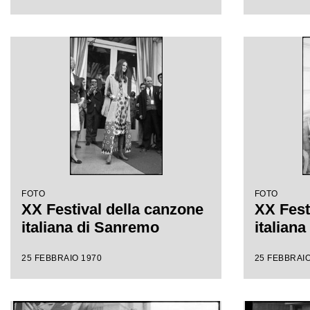
FOTO
FOTO
XX Festival della canzone
XX Fest
italiana di Sanremo
italian
25 FEBBRAIO 1970
25 FEBBRAIO