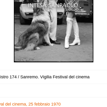
stro 174 / Sanremo. Vigilia Festival del cinema
val del cinema, 25 febbraio 1970