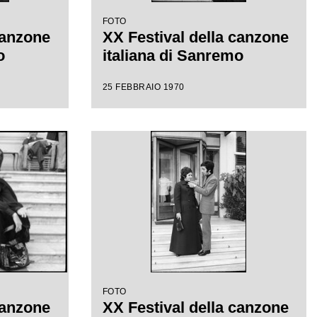
FOTO
canzone
XX Festival della canzone
o
italiana di Sanremo
25 FEBBRAIO 1970
FOTO
canzone
XX Festival della canzone