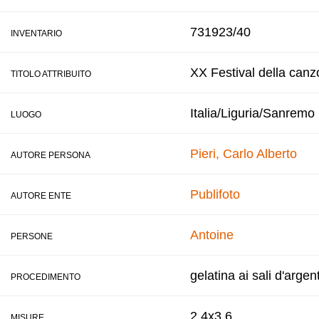
731923/40
INVENTARIO
XX Festival della canz
TITOLO ATTRIBUITO
Italia/Liguria/Sanremo
LUOGO
Pieri, Carlo Alberto
AUTORE PERSONA
Publifoto
AUTORE ENTE
Antoine
PERSONE
gelatina ai sali d'argen
PROCEDIMENTO
2,4x3,6
MISURE