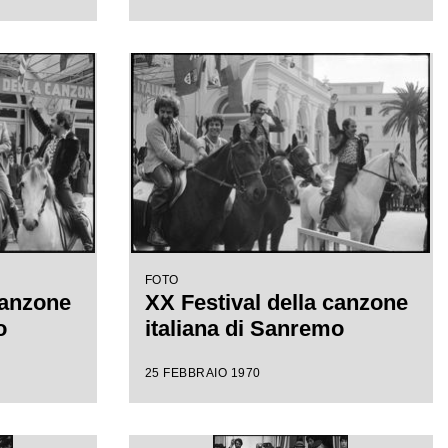
FOTO
canzone
XX Festival della canzone
o
italiana di Sanremo
25 FEBBRAIO 1970