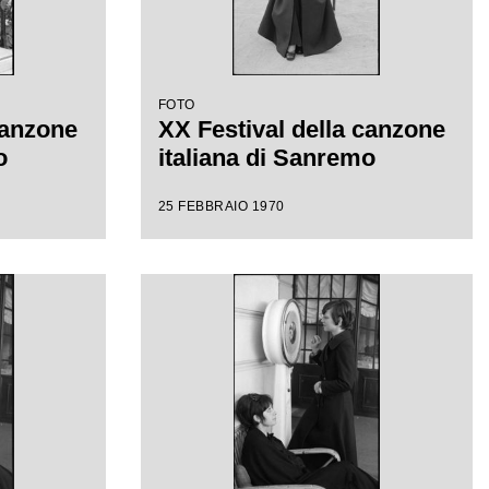
FOTO
canzone
XX Festival della canzone
o
italiana di Sanremo
25 FEBBRAIO 1970