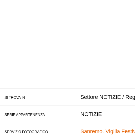
Settore NOTIZIE / Regi
SI TROVA IN
NOTIZIE
SERIE APPARTENENZA
Sanremo. Vigilia Festi
SERVIZIO FOTOGRAFICO