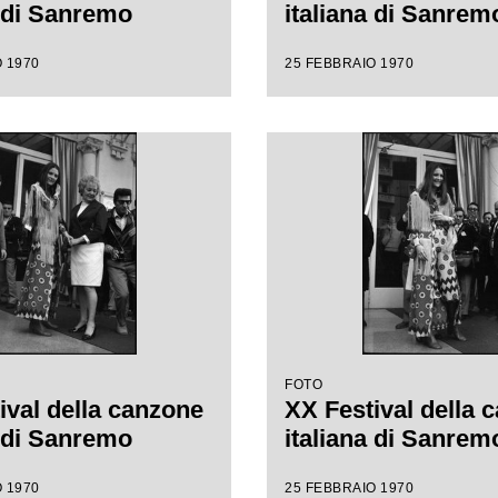
a di Sanremo
italiana di Sanrem
 1970
25 FEBBRAIO 1970
FOTO
ival della canzone
XX Festival della 
a di Sanremo
italiana di Sanrem
 1970
25 FEBBRAIO 1970