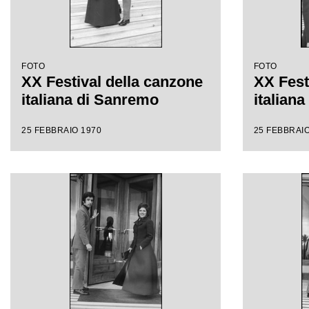
FOTO
FOTO
XX Festival della canzone
XX Fest
italiana di Sanremo
italian
25 FEBBRAIO 1970
25 FEBBRAIO