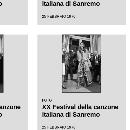
o
italiana di Sanremo
25 FEBBRAIO 1970
FOTO
canzone
XX Festival della canzone
o
italiana di Sanremo
25 FEBBRAIO 1970