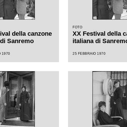
FOTO
ival della canzone
XX Festival della 
a di Sanremo
italiana di Sanrem
 1970
25 FEBBRAIO 1970