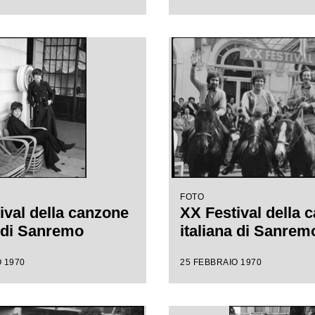
FOTO
ival della canzone
XX Festival della 
a di Sanremo
italiana di Sanrem
 1970
25 FEBBRAIO 1970