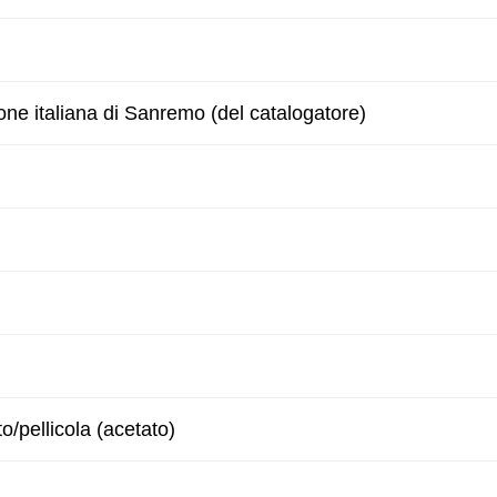
one italiana di Sanremo (del catalogatore)
to/pellicola (acetato)