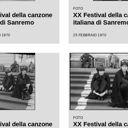
FOTO
ival della canzone
XX Festival della 
a di Sanremo
italiana di Sanrem
 1970
25 FEBBRAIO 1970
FOTO
ival della canzone
XX Festival della 