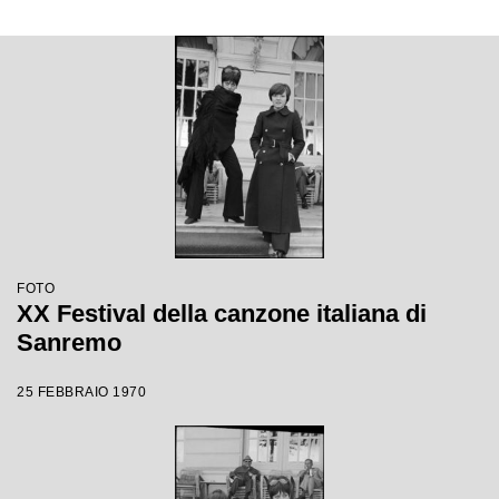
FOTO
XX Festival della canzone italiana di
Sanremo
25 FEBBRAIO 1970