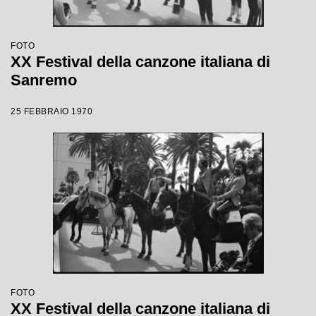
FOTO
XX Festival della canzone italiana di
Sanremo
25 FEBBRAIO 1970
FOTO
XX Festival della canzone italiana di