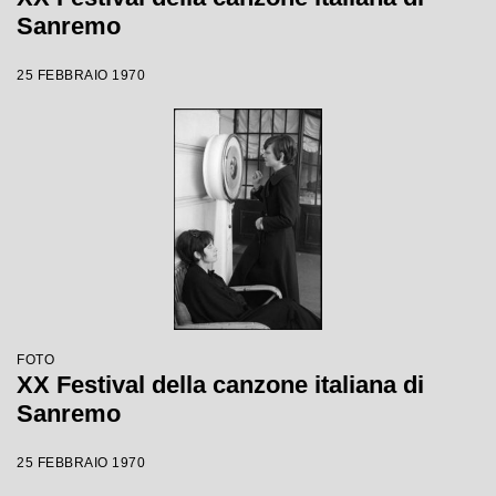
Sanremo
25 FEBBRAIO 1970
FOTO
XX Festival della canzone italiana di
Sanremo
25 FEBBRAIO 1970