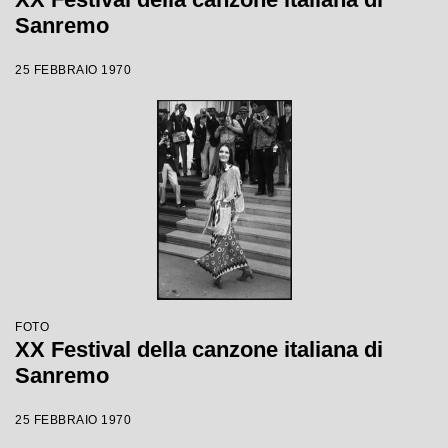
Sanremo
25 FEBBRAIO 1970
FOTO
XX Festival della canzone italiana di
Sanremo
25 FEBBRAIO 1970