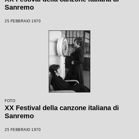
Sanremo
25 FEBBRAIO 1970
FOTO
XX Festival della canzone italiana di
Sanremo
25 FEBBRAIO 1970