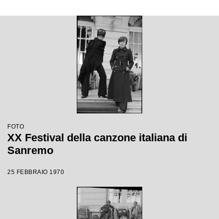
FOTO
XX Festival della canzone italiana di
Sanremo
25 FEBBRAIO 1970