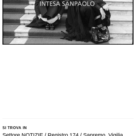
SI TROVA IN
Settore NOTIZIE / Registro 174 / Sanremo. Vigilia