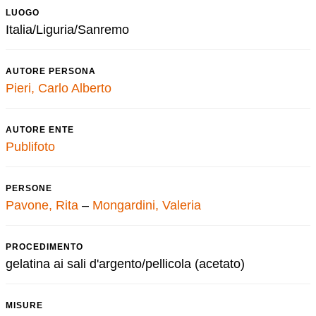
LUOGO
Italia/Liguria/Sanremo
AUTORE PERSONA
Pieri, Carlo Alberto
AUTORE ENTE
Publifoto
PERSONE
Pavone, Rita
–
Mongardini, Valeria
PROCEDIMENTO
gelatina ai sali d'argento/pellicola (acetato)
MISURE