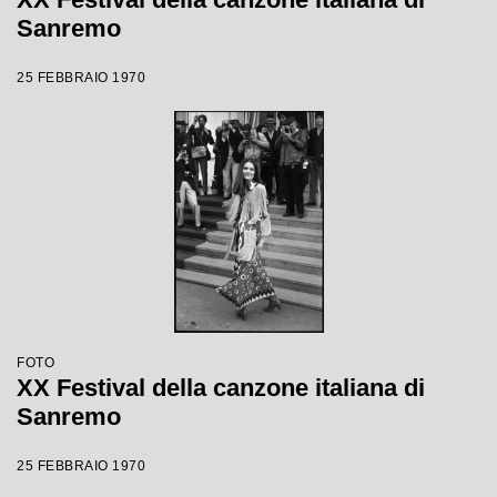
Sanremo
25 FEBBRAIO 1970
FOTO
XX Festival della canzone italiana di
Sanremo
25 FEBBRAIO 1970