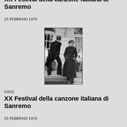
Sanremo
25 FEBBRAIO 1970
FOTO
XX Festival della canzone italiana di
Sanremo
25 FEBBRAIO 1970