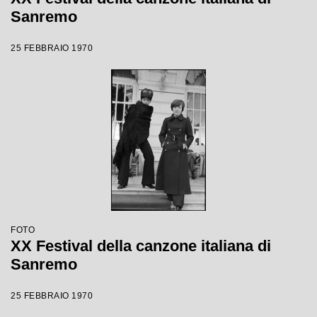
Sanremo
25 FEBBRAIO 1970
FOTO
XX Festival della canzone italiana di
Sanremo
25 FEBBRAIO 1970