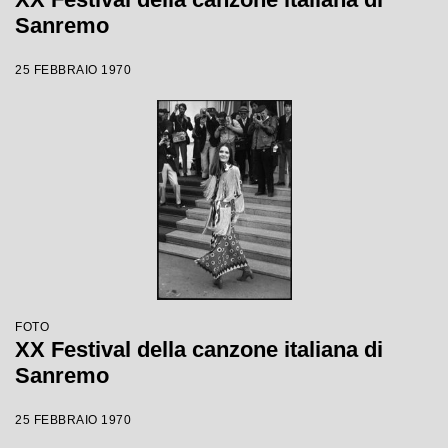
Sanremo
25 FEBBRAIO 1970
FOTO
XX Festival della canzone italiana di
Sanremo
25 FEBBRAIO 1970