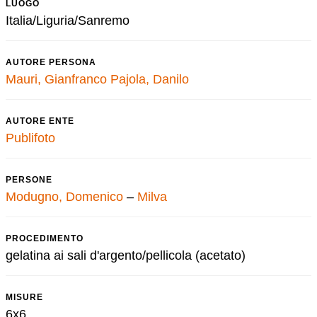
LUOGO
Italia/Liguria/Sanremo
AUTORE PERSONA
Mauri, Gianfranco
Pajola, Danilo
AUTORE ENTE
Publifoto
PERSONE
Modugno, Domenico
–
Milva
PROCEDIMENTO
gelatina ai sali d'argento/pellicola (acetato)
MISURE
6x6