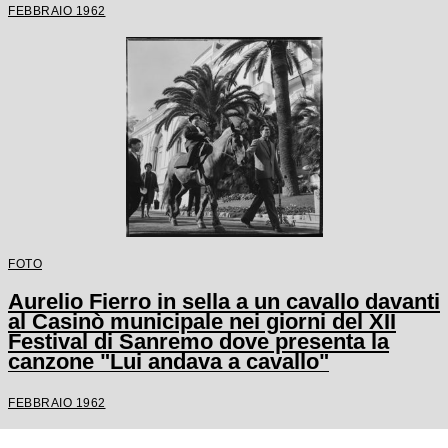
FEBBRAIO 1962
FOTO
Aurelio Fierro in sella a un cavallo davanti
al Casinò municipale nei giorni del XII
Festival di Sanremo dove presenta la
canzone "Lui andava a cavallo"
FEBBRAIO 1962