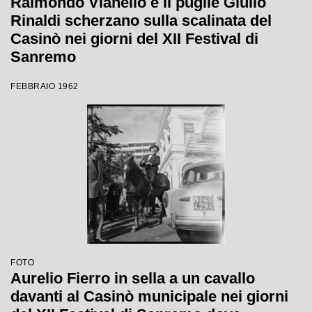
Raimondo Vianello e il pugile Giulio
Rinaldi scherzano sulla scalinata del
Casinò nei giorni del XII Festival di
Sanremo
FEBBRAIO 1962
FOTO
Aurelio Fierro in sella a un cavallo
davanti al Casinò municipale nei giorni