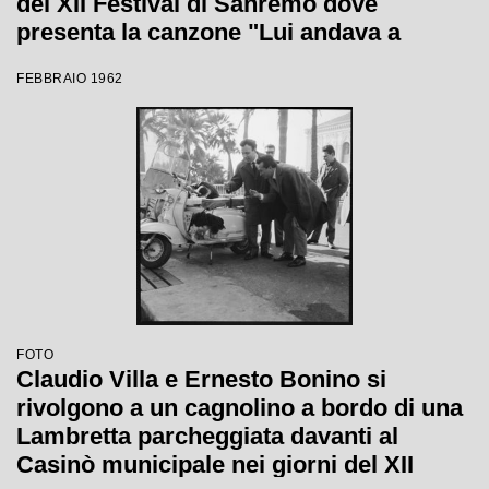
del XII Festival di Sanremo dove
presenta la canzone "Lui andava a
cavallo"
FEBBRAIO 1962
FOTO
Claudio Villa e Ernesto Bonino si
rivolgono a un cagnolino a bordo di una
Lambretta parcheggiata davanti al
Casinò municipale nei giorni del XII