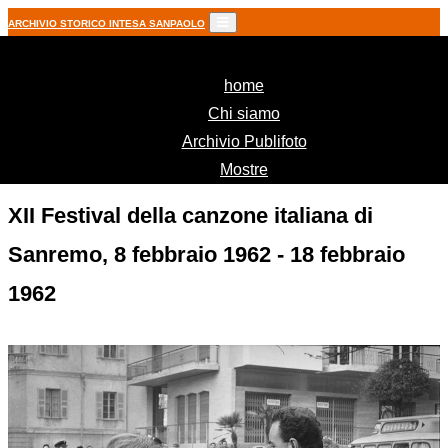
ARCHIVIO STORICO INTESA SANPAOLO
(current)
home
Chi siamo
Archivio Publifoto
Mostre
XII Festival della canzone italiana di
Sanremo, 8 febbraio 1962 - 18 febbraio
1962