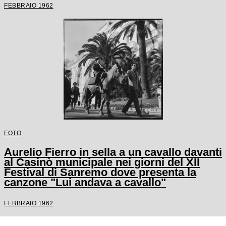
FEBBRAIO 1962
FOTO
Aurelio Fierro in sella a un cavallo davanti
al Casinò municipale nei giorni del XII
Festival di Sanremo dove presenta la
canzone "Lui andava a cavallo"
FEBBRAIO 1962