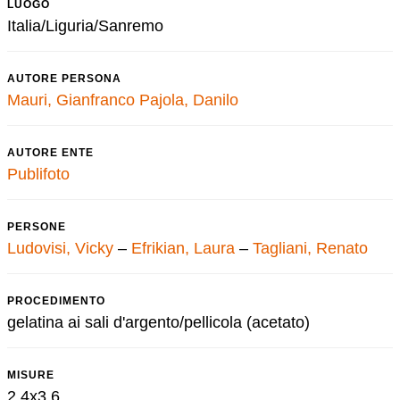
LUOGO
Italia/Liguria/Sanremo
AUTORE PERSONA
Mauri, Gianfranco
Pajola, Danilo
AUTORE ENTE
Publifoto
PERSONE
Ludovisi, Vicky
–
Efrikian, Laura
–
Tagliani, Renato
PROCEDIMENTO
gelatina ai sali d'argento/pellicola (acetato)
MISURE
2,4x3,6