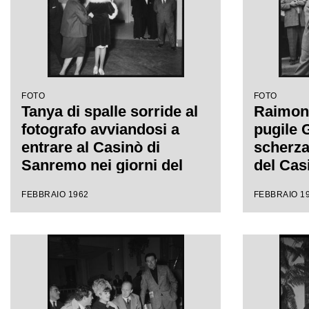
FOTO
FOTO
Tanya di spalle sorride al
Raimond
fotografo avviandosi a
pugile G
entrare al Casinò di
scherza
Sanremo nei giorni del
del Casi
Festival
XII Fes
FEBBRAIO 1962
FEBBRAIO 1