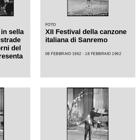
FOTO
in sella
XII Festival della canzone
 strade
italiana di Sanremo
rni del
08 FEBBRAIO 1962 - 18 FEBBRAIO 1962
presenta
dava a