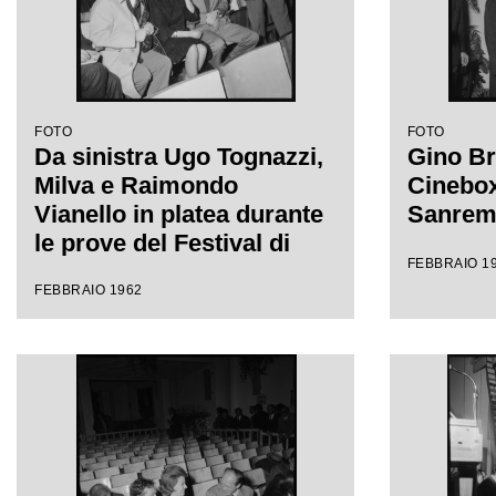
FOTO
FOTO
Da sinistra Ugo Tognazzi,
Gino Br
Milva e Raimondo
Cinebox 
Vianello in platea durante
Sanre
le prove del Festival di
FEBBRAIO 1
Sanremo
FEBBRAIO 1962