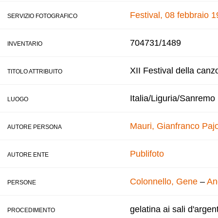
Festival, 08 febbraio 
SERVIZIO FOTOGRAFICO
704731/1489
INVENTARIO
XII Festival della canz
TITOLO ATTRIBUITO
Italia/Liguria/Sanremo
LUOGO
Mauri, Gianfranco
Pajo
AUTORE PERSONA
Publifoto
AUTORE ENTE
Colonnello, Gene
–
An
PERSONE
gelatina ai sali d'argen
PROCEDIMENTO