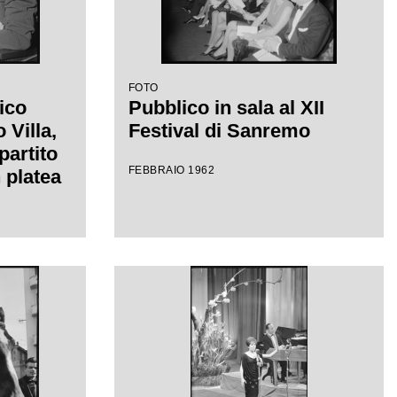
FOTO
ico
Pubblico in sala al XII
Villa,
Festival di Sanremo
partito
FEBBRAIO 1962
 platea
el
mo