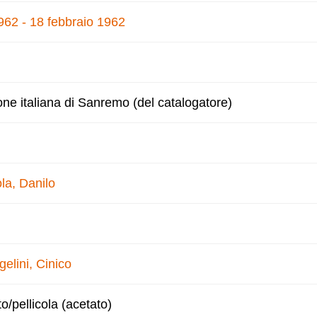
1962 - 18 febbraio 1962
one italiana di Sanremo (del catalogatore)
la, Danilo
gelini, Cinico
to/pellicola (acetato)