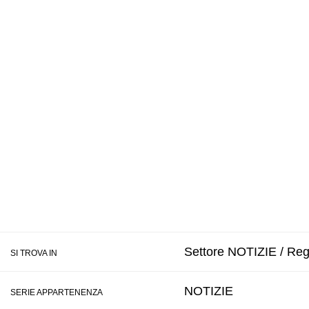
Settore NOTIZIE / Regi
SI TROVA IN
NOTIZIE
SERIE APPARTENENZA