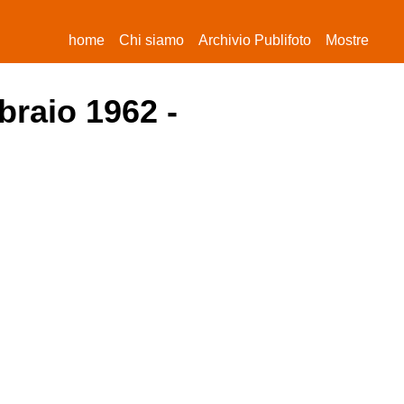
(current)
home
Chi siamo
Archivio Publifoto
Mostre
braio 1962 -