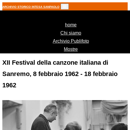
ARCHIVIO STORICO INTESA SANPAOLO
(current)
home
Chi siamo
Archivio Publifoto
Mostre
XII Festival della canzone italiana di
Sanremo, 8 febbraio 1962 - 18 febbraio
1962