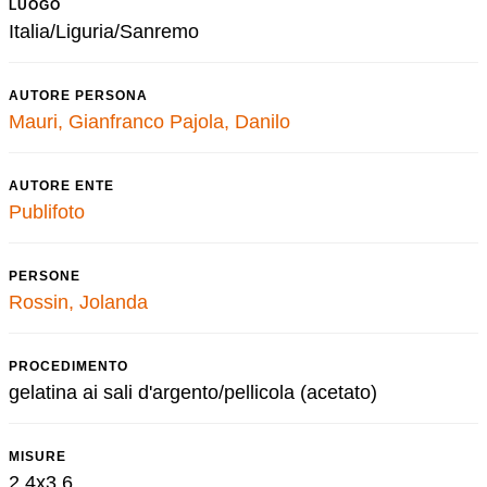
LUOGO
Italia/Liguria/Sanremo
AUTORE PERSONA
Mauri, Gianfranco
Pajola, Danilo
AUTORE ENTE
Publifoto
PERSONE
Rossin, Jolanda
PROCEDIMENTO
gelatina ai sali d'argento/pellicola (acetato)
MISURE
2,4x3,6