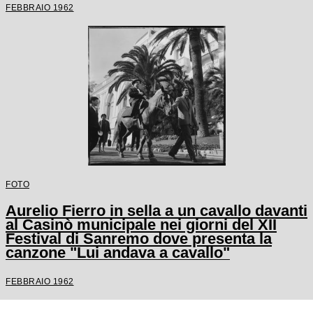
FEBBRAIO 1962
FOTO
Aurelio Fierro in sella a un cavallo davanti
al Casinò municipale nei giorni del XII
Festival di Sanremo dove presenta la
canzone "Lui andava a cavallo"
FEBBRAIO 1962