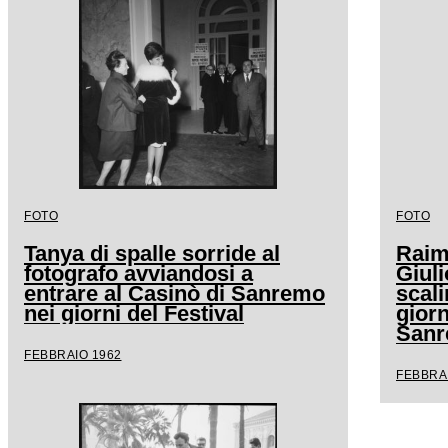
FOTO
FOTO
Tanya di spalle sorride al
Raimo
fotografo avviandosi a
Giuli
entrare al Casinò di Sanremo
scali
nei giorni del Festival
giorn
San
FEBBRAIO 1962
FEBBRA