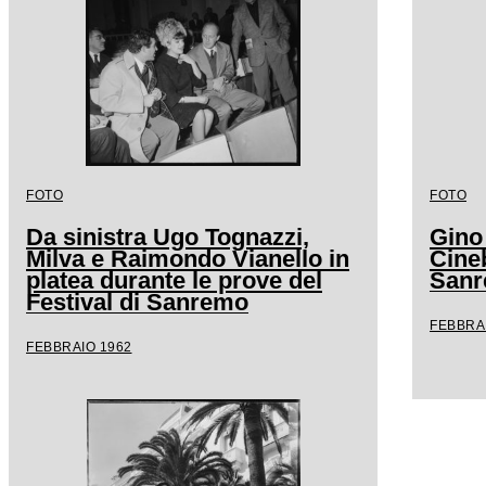
FOTO
FOTO
Da sinistra Ugo Tognazzi,
Gino
Milva e Raimondo Vianello in
Cineb
platea durante le prove del
San
Festival di Sanremo
FEBBRA
FEBBRAIO 1962