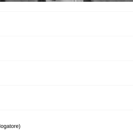
logatore)